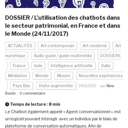
DOSSIER / L’utilisation des chatbots dans
le secteur patrimonial, en France et dans
le Monde (24/11/2017)
ACTUALITÉS
Art contemporain
Art moderne
Art
numérique
Audio guide / guide multimédia
DOSSIERS
France
Inde
Intelligence artificielle
Italie
Médiation
Monde
Musée
Nouvelles expériences
Pays Bas
Visite augmentée
24/11/2017
par
Nine
Boutin
0 commentaire
Temps de lecture :
8
min
Le Chatbot également appelé « Agent conversationnel », est
un logiciel pouvant interagir avec un individus par le biais de
plateforme de conversation automatiques. Afin de