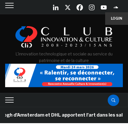
LOGIN
L'innovation technologique et sociale au service du
patrimoine et de la culture
 d’Amsterdam et DHL apportent l’art dans les salles de 