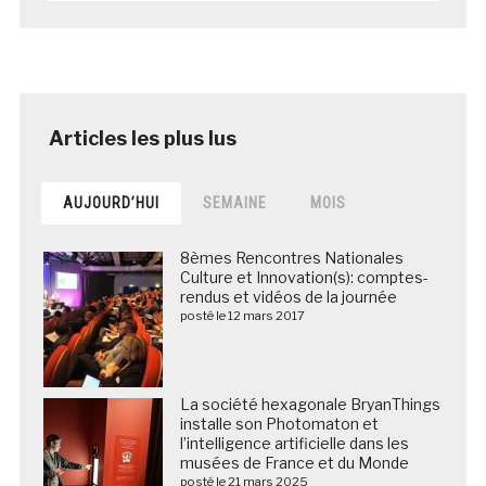
AUJOURD’HUI
SEMAINE
MOIS
8èmes Rencontres Nationales
Culture et Innovation(s): comptes-
rendus et vidéos de la journée
posté le 12 mars 2017
La société hexagonale BryanThings
installe son Photomaton et
l’intelligence artificielle dans les
musées de France et du Monde
posté le 21 mars 2025