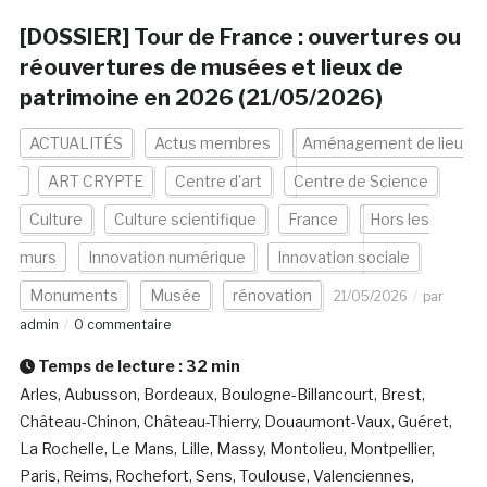
[DOSSIER] Tour de France : ouvertures ou
réouvertures de musées et lieux de
patrimoine en 2026 (21/05/2026)
ACTUALITÉS
Actus membres
Aménagement de lieu
ART CRYPTE
Centre d'art
Centre de Science
Culture
Culture scientifique
France
Hors les
murs
Innovation numérique
Innovation sociale
Monuments
Musée
rénovation
21/05/2026
par
admin
0 commentaire
Temps de lecture :
32
min
Arles, Aubusson, Bordeaux, Boulogne-Billancourt, Brest,
Château-Chinon, Château-Thierry, Douaumont-Vaux, Guéret,
La Rochelle, Le Mans, Lille, Massy, Montolieu, Montpellier,
Paris, Reims, Rochefort, Sens, Toulouse, Valenciennes,