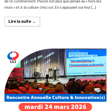
de re-confinement, l’heure est plus que jamais au « hors les
murs » et à la culture chez soi. En s’appuyant sur leur […]
Lire la suite →