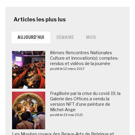
AUJOURD’HUI
SEMAINE
MOIS
8èmes Rencontres Nationales
Culture et Innovation(s): comptes-
rendus et vidéos de la journée
posté le 12 mars 2017
Fragilisée par la crise du covid-19, la
Galerie des Offices a vendu la
version NFT d’une peinture de
Michel-Ange
posté le 23 mai 2021
Les Musées royaux des Beaux-Arts de Belgique et