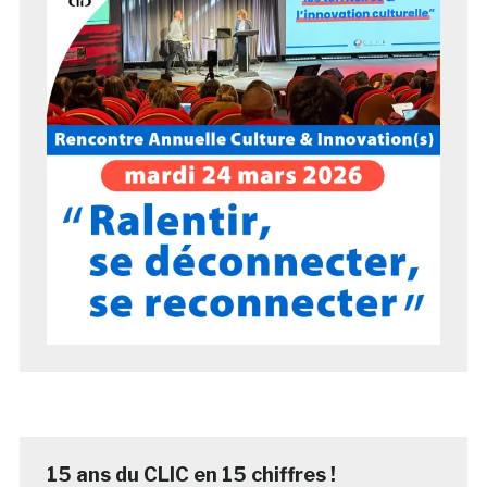
15 ans du CLIC en 15 chiffres !