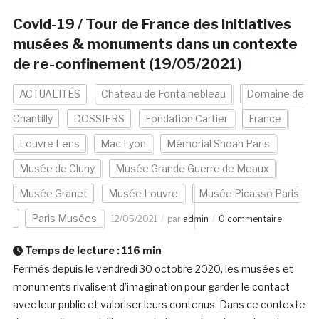
Covid-19 / Tour de France des initiatives
musées & monuments dans un contexte
de re-confinement (19/05/2021)
ACTUALITÉS
Chateau de Fontainebleau
Domaine de
Chantilly
DOSSIERS
Fondation Cartier
France
Louvre Lens
Mac Lyon
Mémorial Shoah Paris
Musée de Cluny
Musée Grande Guerre de Meaux
Musée Granet
Musée Louvre
Musée Picasso Paris
Paris Musées
12/05/2021
par
admin
0 commentaire
Temps de lecture :
116
min
Fermés depuis le vendredi 30 octobre 2020, les musées et
monuments rivalisent d’imagination pour garder le contact
avec leur public et valoriser leurs contenus. Dans ce contexte