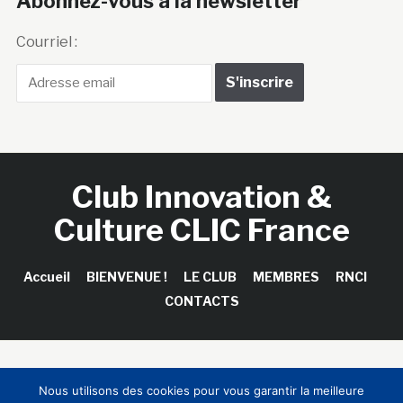
Abonnez-vous à la newsletter
Courriel :
Club Innovation &
Culture CLIC France
Accueil
BIENVENUE !
LE CLUB
MEMBRES
RNCI
CONTACTS
Copyright © 2026 Club Innovation & Culture CLIC France /
Nous utilisons des cookies pour vous garantir la meilleure
Sinapses Conseils