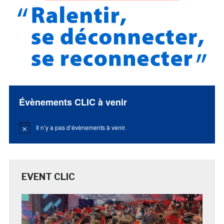
Évènements CLIC à venir
Il n’y a pas d’évènements à venir.
Notice
EVENT CLIC