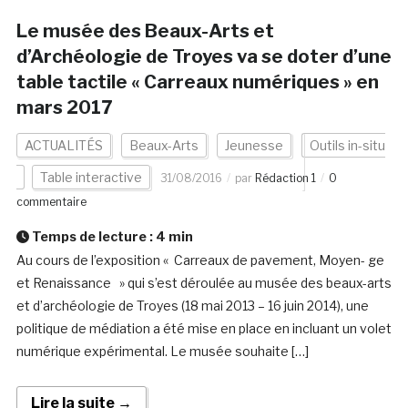
Le musée des Beaux-Arts et
d’Archéologie de Troyes va se doter d’une
table tactile « Carreaux numériques » en
mars 2017
ACTUALITÉS
Beaux-Arts
Jeunesse
Outils in-situ
Table interactive
31/08/2016
par
Rédaction 1
0
commentaire
Temps de lecture :
4
min
Au cours de l’exposition « Carreaux de pavement, Moyen- ge
et Renaissance » qui s’est déroulée au musée des beaux-arts
et d’archéologie de Troyes (18 mai 2013 – 16 juin 2014), une
politique de médiation a été mise en place en incluant un volet
numérique expérimental. Le musée souhaite […]
Lire la suite →