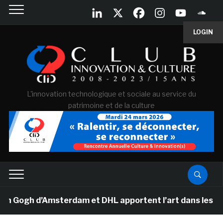
LOGIN
L'innovation technologique et sociale au service du
patrimoine et de la culture
ogh d’Amsterdam et DHL apportent l’art dans les salles 