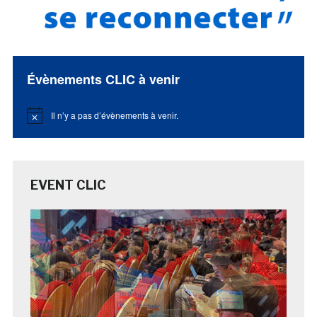
Évènements CLIC à venir
Il n’y a pas d’évènements à venir.
Notice
EVENT CLIC