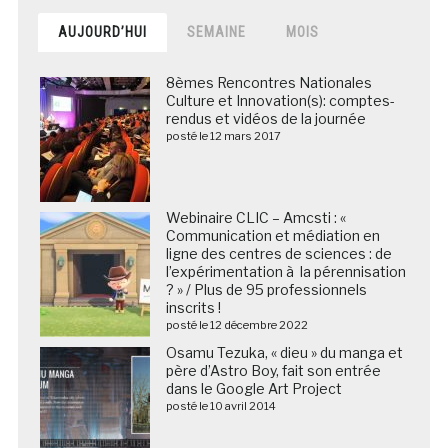
AUJOURD’HUI
SEMAINE
MOIS
8èmes Rencontres Nationales
Culture et Innovation(s): comptes-
rendus et vidéos de la journée
posté le 12 mars 2017
Webinaire CLIC – Amcsti : «
Communication et médiation en
ligne des centres de sciences : de
l’expérimentation à la pérennisation
? » / Plus de 95 professionnels
inscrits !
posté le 12 décembre 2022
Osamu Tezuka, « dieu » du manga et
père d’Astro Boy, fait son entrée
dans le Google Art Project
posté le 10 avril 2014