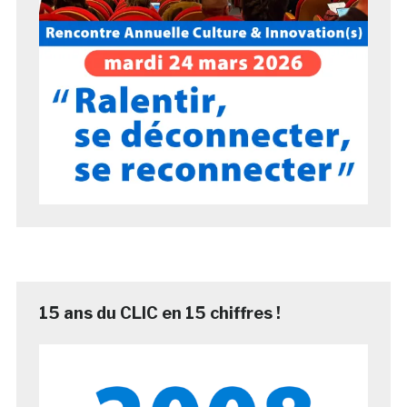
15 ans du CLIC en 15 chiffres !