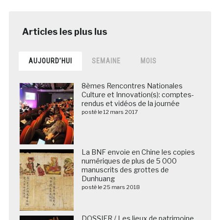
AUJOURD’HUI
SEMAINE
MOIS
8èmes Rencontres Nationales
Culture et Innovation(s): comptes-
rendus et vidéos de la journée
posté le 12 mars 2017
La BNF envoie en Chine les copies
numériques de plus de 5 000
manuscrits des grottes de
Dunhuang
posté le 25 mars 2018
DOSSIER / Les lieux de patrimoine