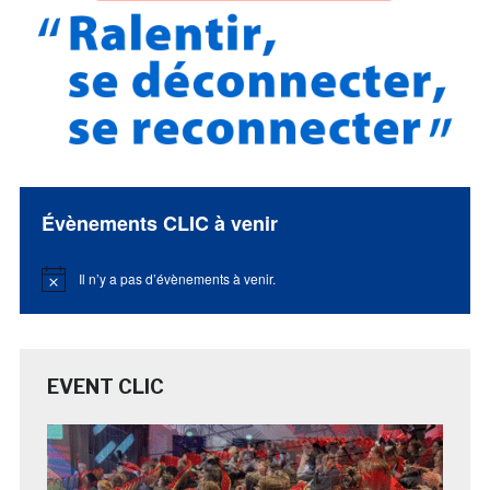
Évènements CLIC à venir
Il n’y a pas d’évènements à venir.
Notice
EVENT CLIC