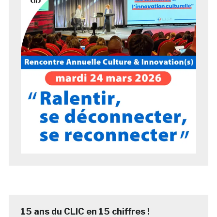
15 ans du CLIC en 15 chiffres !