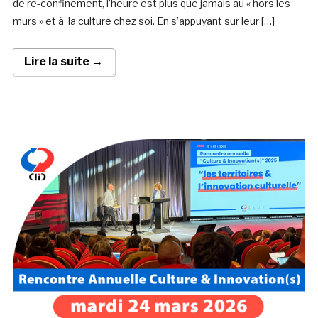
de re-confinement, l’heure est plus que jamais au « hors les
murs » et à la culture chez soi. En s’appuyant sur leur […]
Lire la suite →