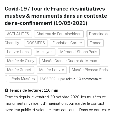
Covid-19 / Tour de France des initiatives
musées & monuments dans un contexte
de re-confinement (19/05/2021)
ACTUALITÉS
Chateau de Fontainebleau
Domaine de
Chantilly
DOSSIERS
Fondation Cartier
France
Louvre Lens
Mac Lyon
Mémorial Shoah Paris
Musée de Cluny
Musée Grande Guerre de Meaux
Musée Granet
Musée Louvre
Musée Picasso Paris
Paris Musées
12/05/2021
par
admin
0 commentaire
Temps de lecture :
116
min
Fermés depuis le vendredi 30 octobre 2020, les musées et
monuments rivalisent d’imagination pour garder le contact
avec leur public et valoriser leurs contenus. Dans ce contexte