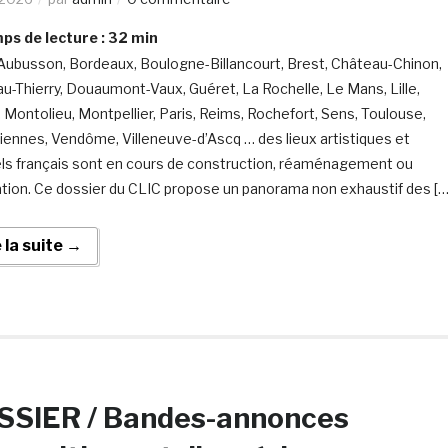
s de lecture :
32
min
 Aubusson, Bordeaux, Boulogne-Billancourt, Brest, Château-Chinon,
u-Thierry, Douaumont-Vaux, Guéret, La Rochelle, Le Mans, Lille,
 Montolieu, Montpellier, Paris, Reims, Rochefort, Sens, Toulouse,
iennes, Vendôme, Villeneuve-d’Ascq … des lieux artistiques et
els français sont en cours de construction, réaménagement ou
tion. Ce dossier du CLIC propose un panorama non exhaustif des […
e la suite →
SSIER / Bandes-annonces