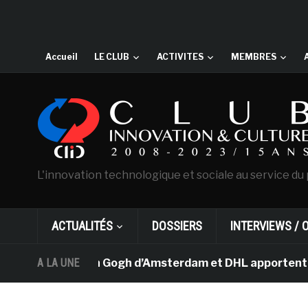
Accueil
LE CLUB
ACTIVITES
MEMBRES
L'innovation technologique et sociale au service du 
ACTUALITÉS
DOSSIERS
INTERVIEWS / 
e musée Van Gogh d’Amsterdam et DHL apportent l’art dan
A LA UNE