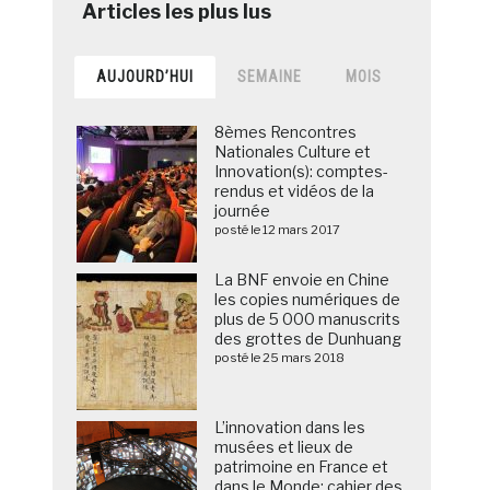
AUJOURD’HUI
SEMAINE
MOIS
8èmes Rencontres
Nationales Culture et
Innovation(s): comptes-
rendus et vidéos de la
journée
posté le 12 mars 2017
La BNF envoie en Chine
les copies numériques de
plus de 5 000 manuscrits
des grottes de Dunhuang
posté le 25 mars 2018
L’innovation dans les
musées et lieux de
patrimoine en France et
dans le Monde: cahier des