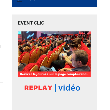
Notice
EVENT CLIC
]