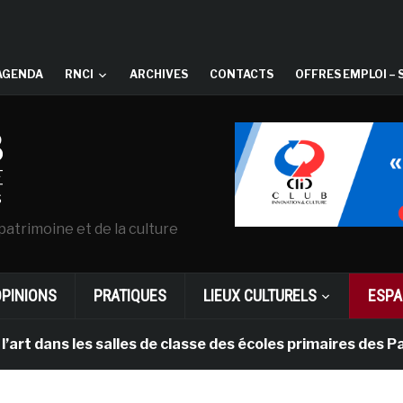
AGENDA
RNCI
ARCHIVES
CONTACTS
OFFRES EMPLOI – 
patrimoine et de la culture
OPINIONS
PRATIQUES
LIEUX CULTURELS
ESPA
s les salles de classe des écoles primaires des Pays-ba