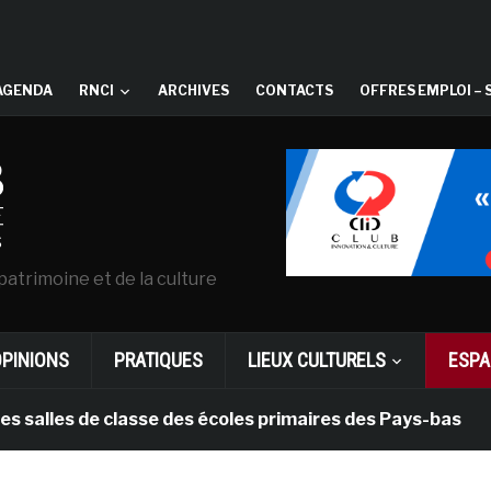
AGENDA
RNCI
ARCHIVES
CONTACTS
OFFRES EMPLOI – 
patrimoine et de la culture
OPINIONS
PRATIQUES
LIEUX CULTURELS
ESPA
es de classe des écoles primaires des Pays-bas
il 