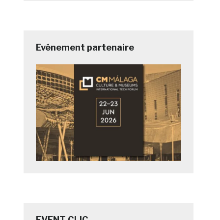
Evénement partenaire
EVENT CLIC