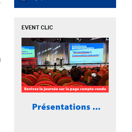
Notice
e
EVENT CLIC
]