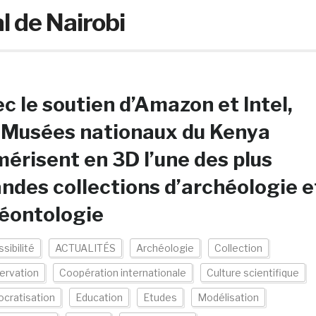
 de Nairobi
c le soutien d’Amazon et Intel,
 Musées nationaux du Kenya
érisent en 3D l’une des plus
ndes collections d’archéologie e
éontologie
sibilité
ACTUALITÉS
Archéologie
Collection
ervation
Coopération internationale
Culture scientifique
cratisation
Education
Etudes
Modélisation