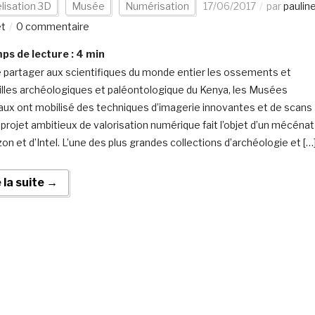
lisation 3D
Musée
Numérisation
17/06/2017
par
paulin
et
0 commentaire
s de lecture :
4
min
e partager aux scientifiques du monde entier les ossements et
illes archéologiques et paléontologique du Kenya, les Musées
aux ont mobilisé des techniques d’imagerie innovantes et de scans
 projet ambitieux de valorisation numérique fait l’objet d’un mécénat
on et d’Intel. L’une des plus grandes collections d’archéologie et […
e la suite →