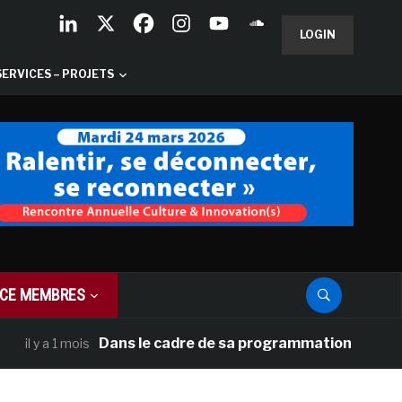
LOGIN
SERVICES – PROJETS
CE MEMBRES
Dans le cadre de sa programmation américaine, Ve
y a 1 mois