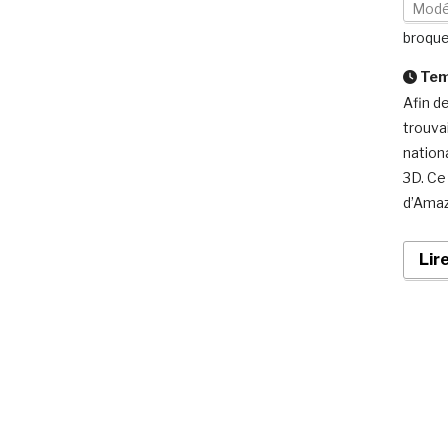
Modé
broqu
Temp
Afin d
trouva
nation
3D. Ce
d’Amaz
Lir