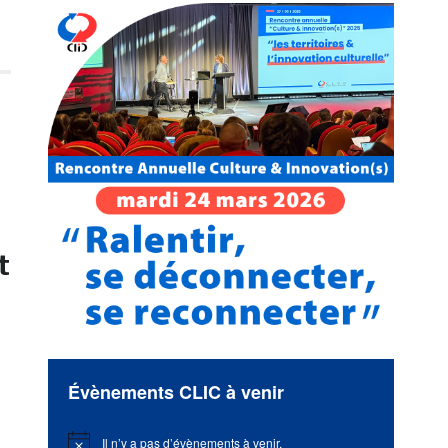
t
Évènements CLIC à venir
Il n’y a pas d’évènements à venir.