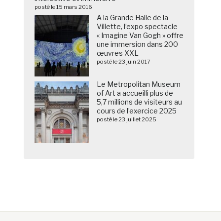
posté le 15 mars 2016
A la Grande Halle de la
Villette, l’expo spectacle
« Imagine Van Gogh » offre
une immersion dans 200
œuvres XXL
posté le 23 juin 2017
Le Metropolitan Museum
of Art a accueilli plus de
5,7 millions de visiteurs au
cours de l’exercice 2025
posté le 23 juillet 2025