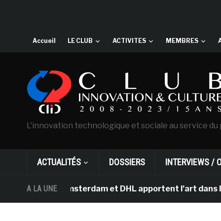
Accueil
LE CLUB
ACTIVITES
MEMBRES
L'innovation technologique et sociale au service du 
ACTUALITÉS
DOSSIERS
INTERVIEWS / 
n Gogh d’Amsterdam et DHL apportent l’art dans les sall
A LA UNE