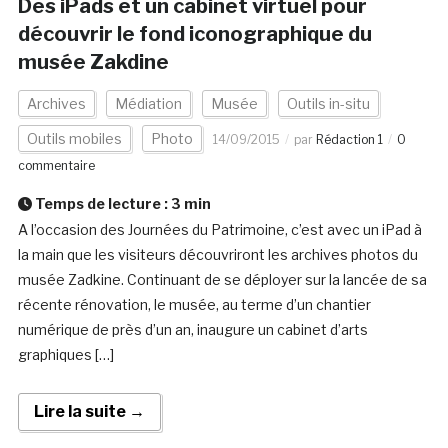
Des iPads et un cabinet virtuel pour
découvrir le fond iconographique du
musée Zakdine
Archives
Médiation
Musée
Outils in-situ
Outils mobiles
Photo
14/09/2015
par
Rédaction 1
0
commentaire
Temps de lecture :
3
min
A l’occasion des Journées du Patrimoine, c’est avec un iPad à
la main que les visiteurs découvriront les archives photos du
musée Zadkine. Continuant de se déployer sur la lancée de sa
récente rénovation, le musée, au terme d’un chantier
numérique de près d’un an, inaugure un cabinet d’arts
graphiques […]
Lire la suite →