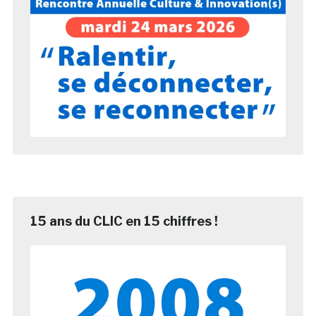
15 ans du CLIC en 15 chiffres !