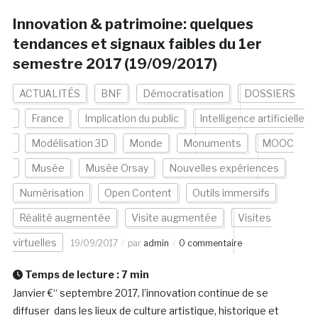
Innovation & patrimoine: quelques
tendances et signaux faibles du 1er
semestre 2017 (19/09/2017)
ACTUALITÉS
BNF
Démocratisation
DOSSIERS
France
Implication du public
Intelligence artificielle
Modélisation 3D
Monde
Monuments
MOOC
Musée
Musée Orsay
Nouvelles expériences
Numérisation
Open Content
Outils immersifs
Réalité augmentée
Visite augmentée
Visites
virtuelles
19/09/2017
par
admin
0 commentaire
Temps de lecture :
7
min
Janvier €“ septembre 2017, l’innovation continue de se
diffuser dans les lieux de culture artistique, historique et