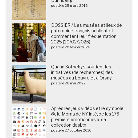
Dunhuang
posté le 25 mars 2018
DOSSIER / Les musées et lieux de
patrimoine français publient et
commentent leur fréquentation
2025 (20/02/2026)
posté le 20 février 2026
Quand Sotheby’s soutient les
initiatives (de recherches) des
musées du Louvre et d’Orsay
posté le 26 mai 2022
Après les jeux vidéos et le symbole
@, le Moma de NY intègre les 176
premiers émoticônes à sa
collection design
posté le 27 octobre 2016