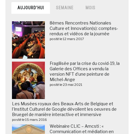
AUJOURD’HUI
SEMAINE
MOIS
8èmes Rencontres Nationales
Culture et Innovation(s): comptes-
rendus et vidéos de la journée
posté le 12 mars 2017
Fragilisée par la crise du covid-19, la
Galerie des Offices a vendu la
version NFT d’une peinture de
Michel-Ange
posté le 23 mai 2021
Les Musées royaux des Beaux-Arts de Belgique et
l’Institut Culturel de Google dévoilent les oeuvres de
Bruegel de manière interactive et immersive
posté le 15 mars 2016
Webinaire CLIC – Amcsti : «
Communication et médiation en