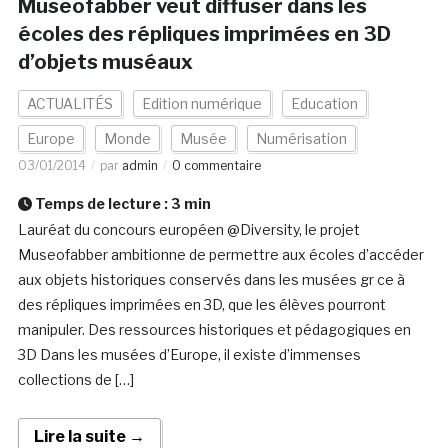
Museofabber veut diffuser dans les
écoles des répliques imprimées en 3D
d’objets muséaux
ACTUALITÉS
Edition numérique
Education
Europe
Monde
Musée
Numérisation
03/01/2014
par
admin
0 commentaire
Temps de lecture :
3
min
Lauréat du concours européen @Diversity, le projet
Museofabber ambitionne de permettre aux écoles d’accéder
aux objets historiques conservés dans les musées gr ce à
des répliques imprimées en 3D, que les élèves pourront
manipuler. Des ressources historiques et pédagogiques en
3D Dans les musées d’Europe, il existe d’immenses
collections de […]
Lire la suite →