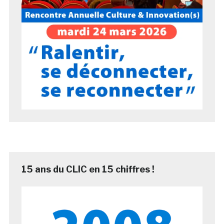
15 ans du CLIC en 15 chiffres !