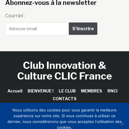
Abonnez-vous à la newsletter
Courriel :
Club Innovation &
Culture CLIC France
Accueil
BIENVENUE !
LE CLUB
MEMBRES
RNCI
CONTACTS
Nous utilisons des cookies pour vous garantir la meilleure
expérience sur notre site. Si vous continuez à utiliser ce
dernier, nous considérerons que vous acceptez l'utilisation des
Copyright © 2026 Club Innovation & Culture CLIC France /
cookies.