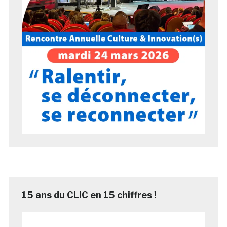
15 ans du CLIC en 15 chiffres !