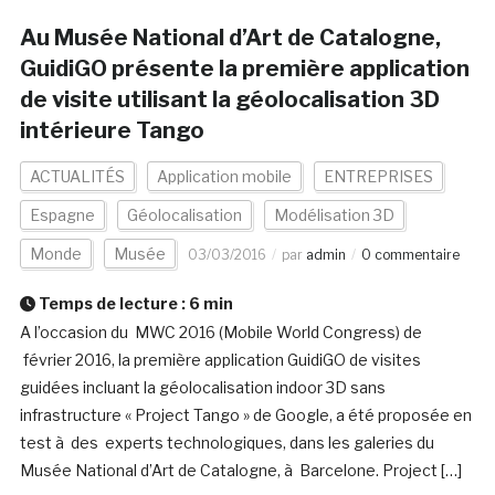
Au Musée National d’Art de Catalogne,
GuidiGO présente la première application
de visite utilisant la géolocalisation 3D
intérieure Tango
ACTUALITÉS
Application mobile
ENTREPRISES
Espagne
Géolocalisation
Modélisation 3D
Monde
Musée
03/03/2016
par
admin
0 commentaire
Temps de lecture :
6
min
A l’occasion du MWC 2016 (Mobile World Congress) de
février 2016, la première application GuidiGO de visites
guidées incluant la géolocalisation indoor 3D sans
infrastructure « Project Tango » de Google, a été proposée en
test à des experts technologiques, dans les galeries du
Musée National d’Art de Catalogne, à Barcelone. Project […]