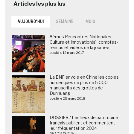
AUJOURD’HUI
SEMAINE
MOIS
8èmes Rencontres Nationales
Culture et Innovation(s): comptes-
rendus et vidéos de la journée
posté le 12 mars 2017
La BNF envoie en Chine les copies
numériques de plus de 5 000
manuscrits des grottes de
Dunhuang
posté le 25 mars 2018
DOSSIER / Les lieux de patrimoine
français publient et commentent
leur fréquentation 2024
(30/01/2025)