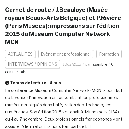
Carnet de route / J.Beauloye (Musée
royaux Beaux-Arts Belgique) et P.Rivière
(Paris Musées): impressions sur l’édition
2015 du Museum Computer Network
MCN
ACTUALITÉS
Evènement professionnel
Formation
INTERVIEWS / OPINIONS
10/12/2015
par
lazambre
0
commentaire
Temps de lecture :
4
min
La conférence Museum Computer Network (MCN) a pour but
de favoriser l’innovation en rassemblant les professionnels
muséaux impliqués dans l’intégration des technologies
numériques. Son édition 2015 se tenait à Minneapolis (USA)
du 4 au 7 novembre. Deux professionnels francophones y ont
assisté. A leur retour, ils nous font part de […]