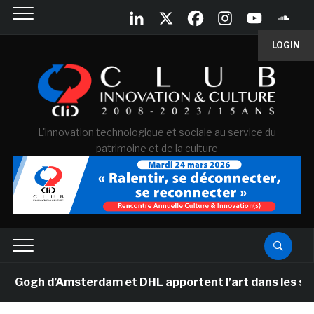
LOGIN
L'innovation technologique et sociale au service du
patrimoine et de la culture
gh d’Amsterdam et DHL apportent l’art dans les salles 