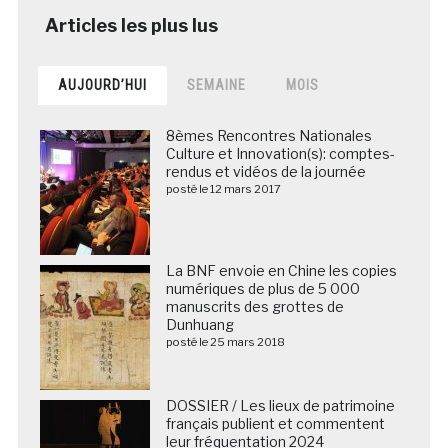
AUJOURD’HUI
SEMAINE
MOIS
8èmes Rencontres Nationales
Culture et Innovation(s): comptes-
rendus et vidéos de la journée
posté le 12 mars 2017
La BNF envoie en Chine les copies
numériques de plus de 5 000
manuscrits des grottes de
Dunhuang
posté le 25 mars 2018
DOSSIER / Les lieux de patrimoine
français publient et commentent
leur fréquentation 2024