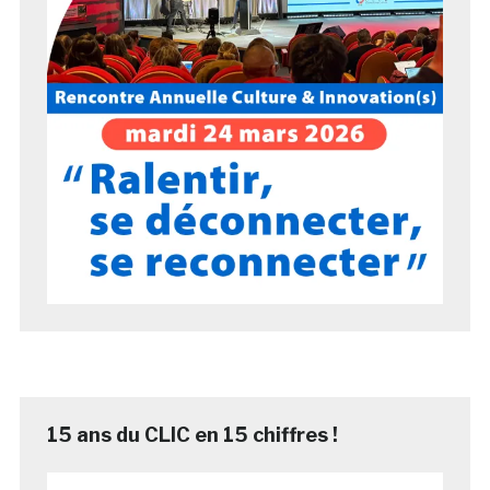
15 ans du CLIC en 15 chiffres !