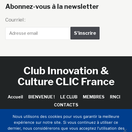
Abonnez-vous à la newsletter
Courriel :
Club Innovation &
Culture CLIC France
Accueil
BIENVENUE !
LE CLUB
MEMBRES
RNCI
CONTACTS
Nous utilisons des cookies pour vous garantir la meilleure
expérience sur notre site. Si vous continuez à utiliser ce
dernier, nous considérerons que vous acceptez l'utilisation des
Copyright © 2026 Club Innovation & Culture CLIC France /