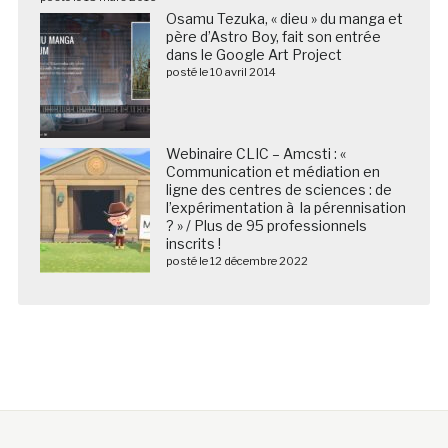
Osamu Tezuka, « dieu » du manga et
père d’Astro Boy, fait son entrée
dans le Google Art Project
posté le 10 avril 2014
Webinaire CLIC – Amcsti : «
Communication et médiation en
ligne des centres de sciences : de
l’expérimentation à la pérennisation
? » / Plus de 95 professionnels
inscrits !
posté le 12 décembre 2022