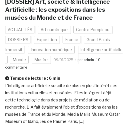
[DOSSIER] Art, société & Intelligence
Artificielle : les expositions dans les
musées du Monde et de France
ACTUALITÉS
Art numérique
Centre Pompidou
DOSSIERS
Exposition
France
Grand Palais
Immersif
Innovation numérique
Intelligence artificielle
Monde
Musée
09/01/2025
par
admin
0
commentaire
Temps de lecture :
6
min
L’intelligence artificielle suscite de plus en plus l’intérêt des
institutions culturelles et muséales. Elles intègrent déjà
cette technologie dans des projets de médiation ou de
recherche. L’IA fait également l’objet d’expositions dans les
musées de France et du Monde. Media Majlis Museum Qatar,
Museum of Idaho, Jeu de Paume Paris, […]