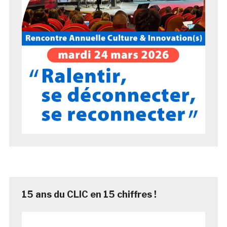
15 ans du CLIC en 15 chiffres !