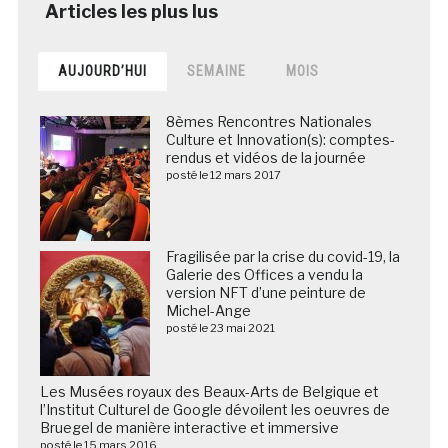
AUJOURD’HUI
SEMAINE
MOIS
8èmes Rencontres Nationales
Culture et Innovation(s): comptes-
rendus et vidéos de la journée
posté le 12 mars 2017
Fragilisée par la crise du covid-19, la
Galerie des Offices a vendu la
version NFT d’une peinture de
Michel-Ange
posté le 23 mai 2021
Les Musées royaux des Beaux-Arts de Belgique et
l’Institut Culturel de Google dévoilent les oeuvres de
Bruegel de manière interactive et immersive
posté le 15 mars 2016