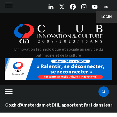
LOGIN
L'innovation technologique et sociale au service du
patrimoine et de la culture
gh d’Amsterdam et DHL apportent l’art dans les salles 