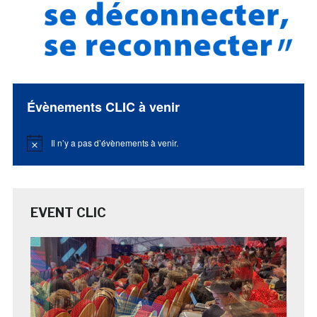
Évènements CLIC à venir
Il n’y a pas d’évènements à venir.
Notice
EVENT CLIC