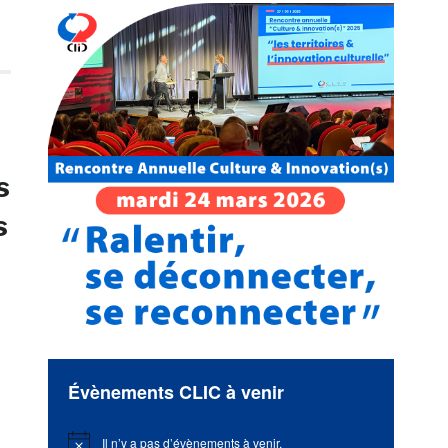
s
s
Évènements CLIC à venir
Il n’y a pas d’évènements à venir.