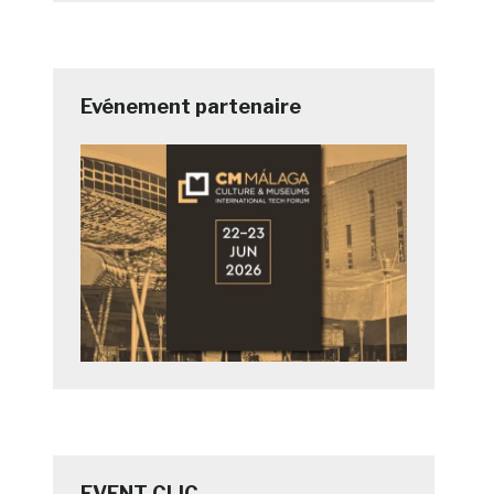
Evénement partenaire
EVENT CLIC