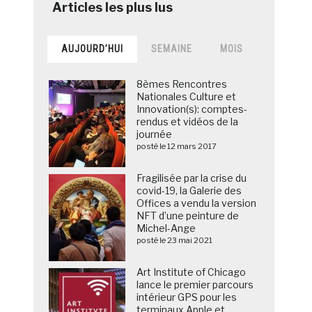
AUJOURD’HUI
SEMAINE
MOIS
8èmes Rencontres
Nationales Culture et
Innovation(s): comptes-
rendus et vidéos de la
journée
posté le 12 mars 2017
Fragilisée par la crise du
covid-19, la Galerie des
Offices a vendu la version
NFT d’une peinture de
Michel-Ange
posté le 23 mai 2021
Art Institute of Chicago
lance le premier parcours
intérieur GPS pour les
terminaux Apple et