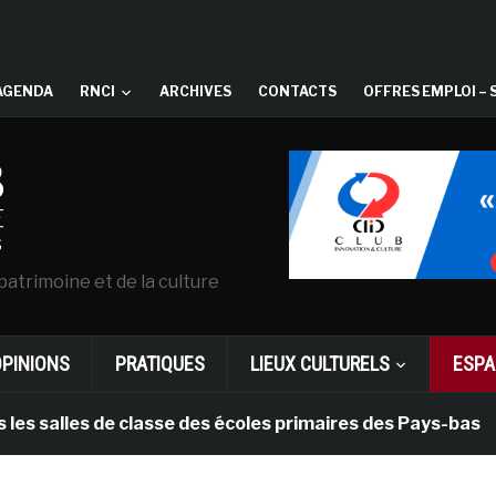
AGENDA
RNCI
ARCHIVES
CONTACTS
OFFRES EMPLOI – 
patrimoine et de la culture
OPINIONS
PRATIQUES
LIEUX CULTURELS
ESPA
lles de classe des écoles primaires des Pays-bas