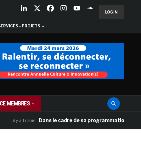
LOGIN
SERVICES – PROJETS
CE MEMBRES
Dans le cadre de sa programmation américaine, 
il y a 1 mois