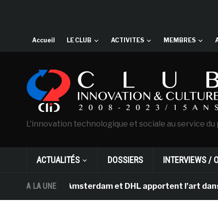
Accueil
LE CLUB
ACTIVITES
MEMBRES
L'innovation technologique et sociale au service du 
ACTUALITÉS
DOSSIERS
INTERVIEWS / 
Van Gogh d’Amsterdam et DHL apportent l’art dans les sa
A LA UNE