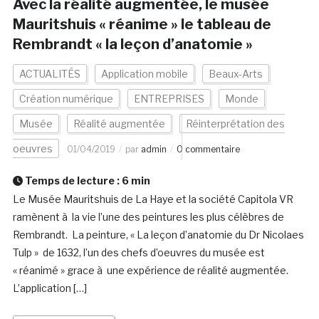
Avec la réalité augmentée, le musée
Mauritshuis « réanime » le tableau de
Rembrandt « la leçon d’anatomie »
ACTUALITÉS
Application mobile
Beaux-Arts
Création numérique
ENTREPRISES
Monde
Musée
Réalité augmentée
Réinterprétation des
oeuvres
01/04/2019
par
admin
0 commentaire
Temps de lecture :
6
min
Le Musée Mauritshuis de La Haye et la société Capitola VR
ramènent à la vie l’une des peintures les plus célèbres de
Rembrandt. La peinture, « La leçon d’anatomie du Dr Nicolaes
Tulp » de 1632, l’un des chefs d’oeuvres du musée est
« réanimé » grace à une expérience de réalité augmentée.
L’application […]