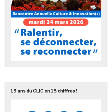
15 ans du CLIC en 15 chiffres !