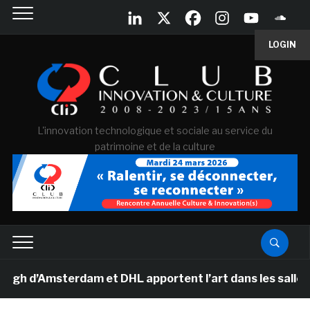
LOGIN
L'innovation technologique et sociale au service du
patrimoine et de la culture
d’Amsterdam et DHL apportent l’art dans les salles de 