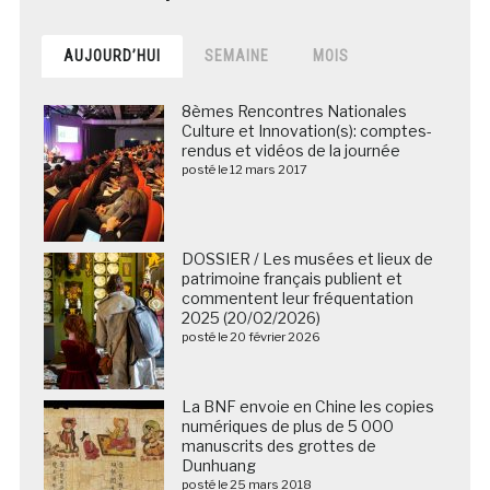
AUJOURD’HUI
SEMAINE
MOIS
8èmes Rencontres Nationales
Culture et Innovation(s): comptes-
rendus et vidéos de la journée
posté le 12 mars 2017
DOSSIER / Les musées et lieux de
patrimoine français publient et
commentent leur fréquentation
2025 (20/02/2026)
posté le 20 février 2026
La BNF envoie en Chine les copies
numériques de plus de 5 000
manuscrits des grottes de
Dunhuang
posté le 25 mars 2018