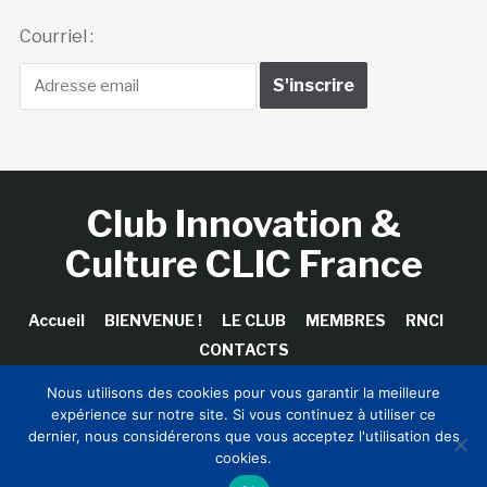
Courriel :
Club Innovation &
Culture CLIC France
Accueil
BIENVENUE !
LE CLUB
MEMBRES
RNCI
CONTACTS
Nous utilisons des cookies pour vous garantir la meilleure
expérience sur notre site. Si vous continuez à utiliser ce
dernier, nous considérerons que vous acceptez l'utilisation des
Copyright © 2026 Club Innovation & Culture CLIC France /
cookies.
Sinapses Conseils