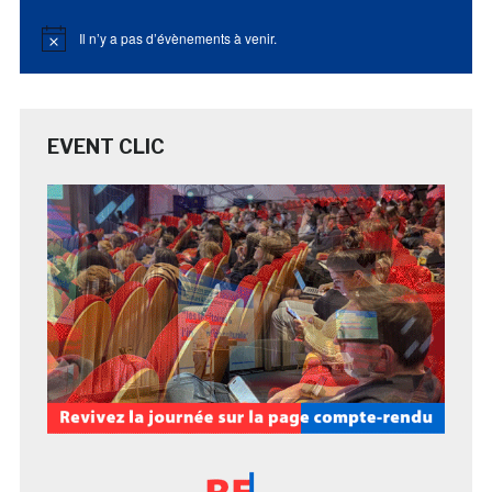
Il n’y a pas d’évènements à venir.
Notice
EVENT CLIC