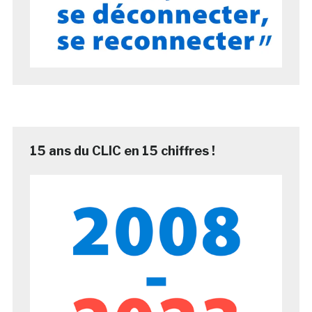
15 ans du CLIC en 15 chiffres !