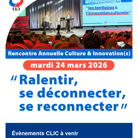
Évènements CLIC à venir