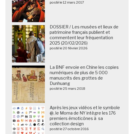
posté le 12 mars 2017
DOSSIER / Les musées et lieux de
patrimoine français publient et
commentent leur fréquentation
2025 (20/02/2026)
posté le 20 février 2026
La BNF envoie en Chine les copies
numériques de plus de 5 000
manuscrits des grottes de
Dunhuang
posté le 25 mars 2018
Après les jeux vidéos et le symbole
@, le Moma de NY intègre les 176
premiers émoticônes à sa
collection design
posté le 27 octobre 2016