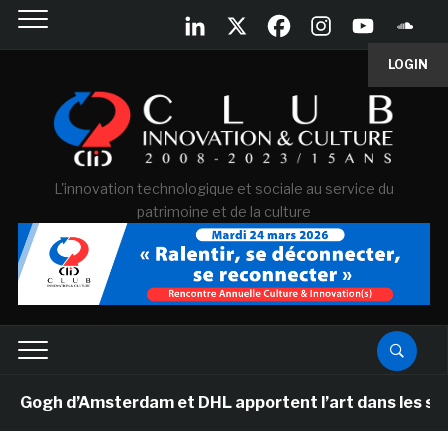
LOGIN
L'innovation technologique et sociale au service du
patrimoine et de la culture
gh d’Amsterdam et DHL apportent l’art dans les salles 