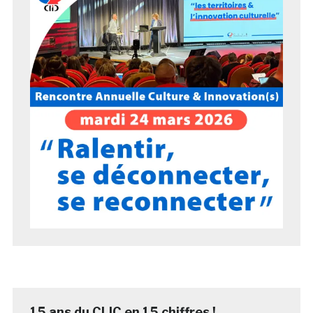
15 ans du CLIC en 15 chiffres !