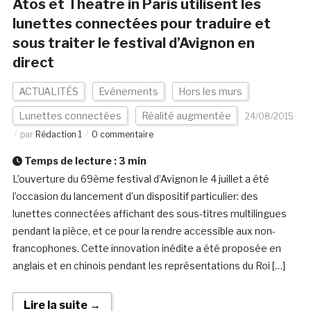
Atos et Theatre in Paris utilisent les
lunettes connectées pour traduire et
sous traiter le festival d’Avignon en
direct
ACTUALITÉS
Evénements
Hors les murs
Lunettes connectées
Réalité augmentée
24/08/2015
par
Rédaction 1
0 commentaire
Temps de lecture :
3
min
L’ouverture du 69ème festival d’Avignon le 4 juillet a été
l’occasion du lancement d’un dispositif particulier: des
lunettes connectées affichant des sous-titres multilingues
pendant la pièce, et ce pour la rendre accessible aux non-
francophones. Cette innovation inédite a été proposée en
anglais et en chinois pendant les représentations du Roi […]
Lire la suite →