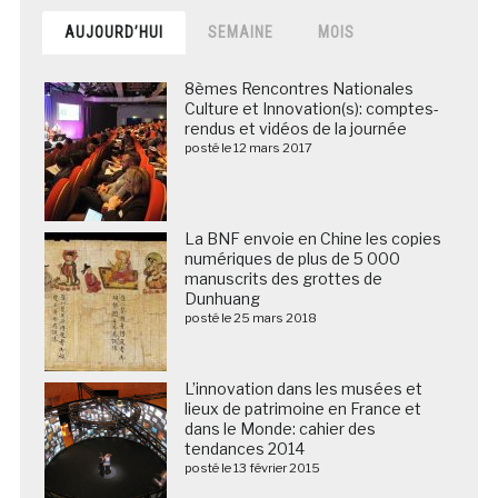
AUJOURD’HUI
SEMAINE
MOIS
8èmes Rencontres Nationales
Culture et Innovation(s): comptes-
rendus et vidéos de la journée
posté le 12 mars 2017
La BNF envoie en Chine les copies
numériques de plus de 5 000
manuscrits des grottes de
Dunhuang
posté le 25 mars 2018
L’innovation dans les musées et
lieux de patrimoine en France et
dans le Monde: cahier des
tendances 2014
posté le 13 février 2015