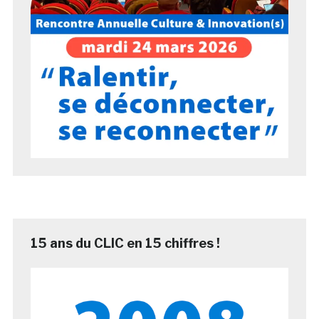
15 ans du CLIC en 15 chiffres !