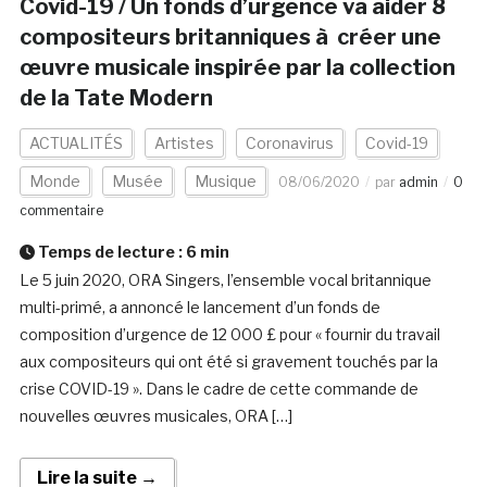
Covid-19 / Un fonds d’urgence va aider 8
compositeurs britanniques à créer une
œuvre musicale inspirée par la collection
de la Tate Modern
ACTUALITÉS
Artistes
Coronavirus
Covid-19
Monde
Musée
Musique
08/06/2020
par
admin
0
commentaire
Temps de lecture :
6
min
Le 5 juin 2020, ORA Singers, l’ensemble vocal britannique
multi-primé, a annoncé le lancement d’un fonds de
composition d’urgence de 12 000 £ pour « fournir du travail
aux compositeurs qui ont été si gravement touchés par la
crise COVID-19 ». Dans le cadre de cette commande de
nouvelles œuvres musicales, ORA […]
Lire la suite →