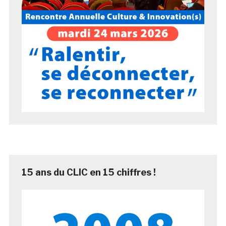
15 ans du CLIC en 15 chiffres !