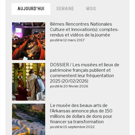
AUJOURD’HUI
SEMAINE
MOIS
8èmes Rencontres Nationales
Culture et Innovation(s): comptes-
rendus et vidéos de la journée
posté le 12 mars 2017
DOSSIER / Les musées et lieux de
patrimoine français publient et
commentent leur fréquentation
2025 (20/02/2026)
posté le 20 février 2026
Le musée des beaux-arts de
l’Arkansas annonce plus de 150
millions de dollars de dons pour
financer sa transformation
posté le 15 septembre 2022