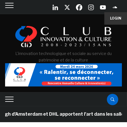
LOGIN
L'innovation technologique et sociale au service du
patrimoine et de la culture
d’Amsterdam et DHL apportent l’art dans les salles de 