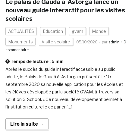
Le palais de Gaudà­ à Astorga lance un
nouveau guide interactif pour les visites
scolaires
ACTUALITÉS
Education
gvam
Monde
Monuments
Visite scolaire
05/10/2020
par
admin
0
commentaire
Temps de lecture :
5
min
Après le succès du guide interactif accessible au public
adulte, le Palais de Gaudà­ à Astorga a présenté le 10
septembre 2020 sa nouvelle application pour les écoles et
les élèves développée par la société GVAM, à travers sa
solution G-School. « Ce nouveau développement permet à
l’institution culturelle de parier […]
Lire la suite →