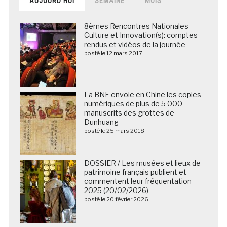
AUJOURD’HUI
SEMAINE
MOIS
8èmes Rencontres Nationales
Culture et Innovation(s): comptes-
rendus et vidéos de la journée
posté le 12 mars 2017
La BNF envoie en Chine les copies
numériques de plus de 5 000
manuscrits des grottes de
Dunhuang
posté le 25 mars 2018
DOSSIER / Les musées et lieux de
patrimoine français publient et
commentent leur fréquentation
2025 (20/02/2026)
posté le 20 février 2026