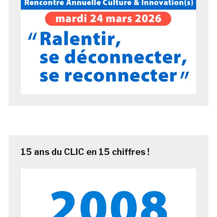
15 ans du CLIC en 15 chiffres !