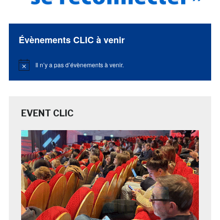
Évènements CLIC à venir
Il n’y a pas d’évènements à venir.
Notice
EVENT CLIC