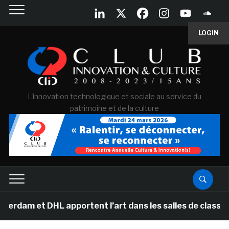
LOGIN
L'innovation technologique et sociale au service du
patrimoine et de la culture
am et DHL apportent l’art dans les salles de classe des