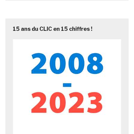
15 ans du CLIC en 15 chiffres !