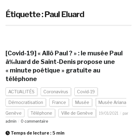
Étiquette :
Paul Eluard
[Covid-19] « Allô Paul ? » : le musée Paul
à‰luard de Saint-Denis propose une
« minute poétique » gratuite au
téléphone
ACTUALITÉS
Coronavirus
Covid-19
Démocratisation
France
Musée
Musée Ariana
Genève
Téléphone
Ville de Genève
19/01/2021
par
admin
0 commentaire
Temps de lecture :
5
min