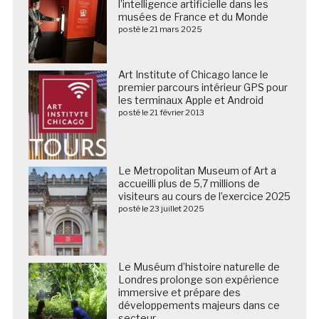
l’intelligence artificielle dans les
musées de France et du Monde
posté le 21 mars 2025
Art Institute of Chicago lance le
premier parcours intérieur GPS pour
les terminaux Apple et Android
posté le 21 février 2013
Le Metropolitan Museum of Art a
accueilli plus de 5,7 millions de
visiteurs au cours de l’exercice 2025
posté le 23 juillet 2025
Le Muséum d’histoire naturelle de
Londres prolonge son expérience
immersive et prépare des
développements majeurs dans ce
secteur