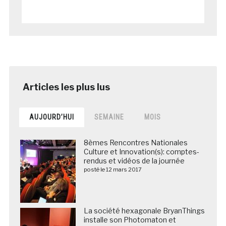
AUJOURD’HUI
SEMAINE
MOIS
8èmes Rencontres Nationales
Culture et Innovation(s): comptes-
rendus et vidéos de la journée
posté le 12 mars 2017
La société hexagonale BryanThings
installe son Photomaton et