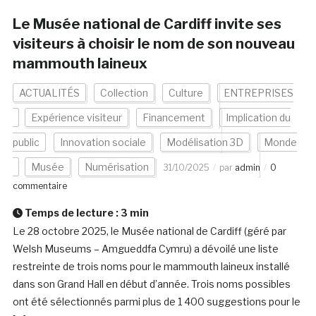
Le Musée national de Cardiff invite ses
visiteurs à choisir le nom de son nouveau
mammouth laineux
ACTUALITÉS
Collection
Culture
ENTREPRISES
Expérience visiteur
Financement
Implication du
public
Innovation sociale
Modélisation 3D
Monde
Musée
Numérisation
31/10/2025
par
admin
0
commentaire
Temps de lecture :
3
min
Le 28 octobre 2025, le Musée national de Cardiff (géré par
Welsh Museums – Amgueddfa Cymru) a dévoilé une liste
restreinte de trois noms pour le mammouth laineux installé
dans son Grand Hall en début d’année. Trois noms possibles
ont été sélectionnés parmi plus de 1 400 suggestions pour le