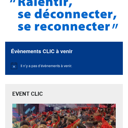
Évènements CLIC à venir
Il n’y a pas d’évènements à venir.
Notice
EVENT CLIC