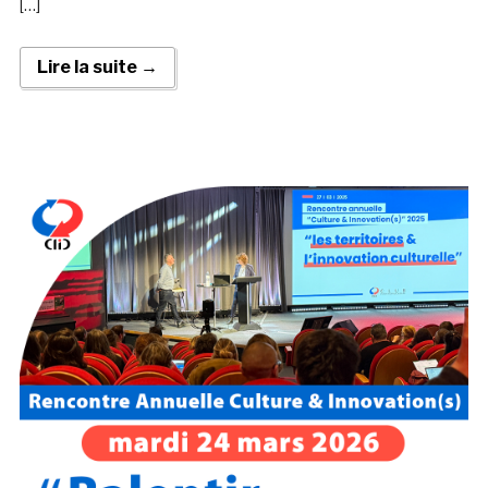
[…]
Lire la suite →