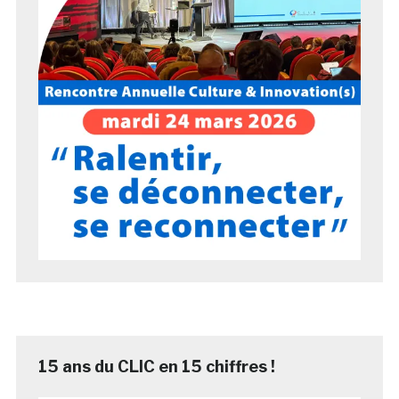
15 ans du CLIC en 15 chiffres !