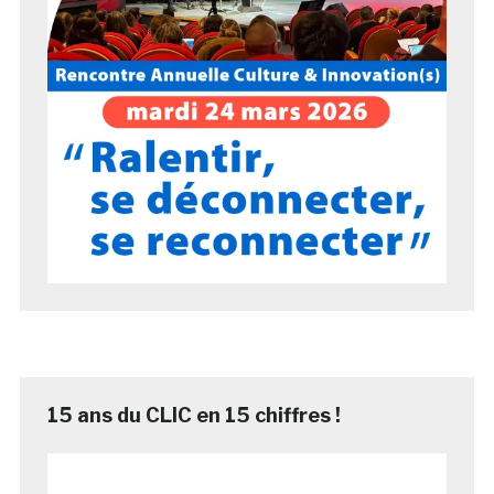
15 ans du CLIC en 15 chiffres !