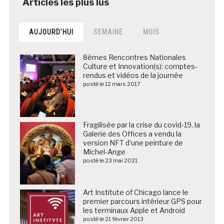
AUJOURD’HUI
SEMAINE
MOIS
8èmes Rencontres Nationales
Culture et Innovation(s): comptes-
rendus et vidéos de la journée
posté le 12 mars 2017
Fragilisée par la crise du covid-19, la
Galerie des Offices a vendu la
version NFT d’une peinture de
Michel-Ange
posté le 23 mai 2021
Art Institute of Chicago lance le
premier parcours intérieur GPS pour
les terminaux Apple et Android
posté le 21 février 2013