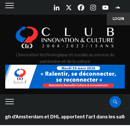
LOGIN
L'innovation technologique et sociale au service du
patrimoine et de la culture
d’Amsterdam et DHL apportent l’art dans les salles de c