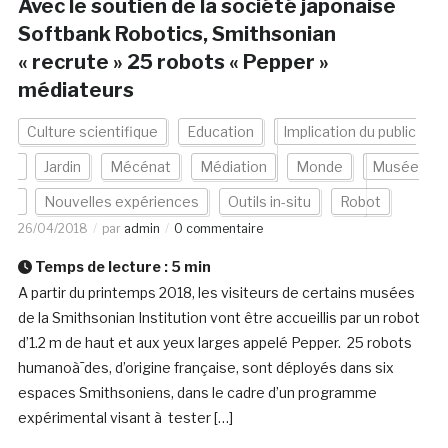
Avec le soutien de la société japonaise
Softbank Robotics, Smithsonian
« recrute » 25 robots « Pepper »
médiateurs
Culture scientifique
Education
Implication du public
Jardin
Mécénat
Médiation
Monde
Musée
Nouvelles expériences
Outils in-situ
Robot
26/04/2018
par
admin
0 commentaire
Temps de lecture :
5
min
A partir du printemps 2018, les visiteurs de certains musées
de la Smithsonian Institution vont être accueillis par un robot
d’1.2 m de haut et aux yeux larges appelé Pepper. 25 robots
humanoà¯des, d’origine française, sont déployés dans six
espaces Smithsoniens, dans le cadre d’un programme
expérimental visant à tester […]