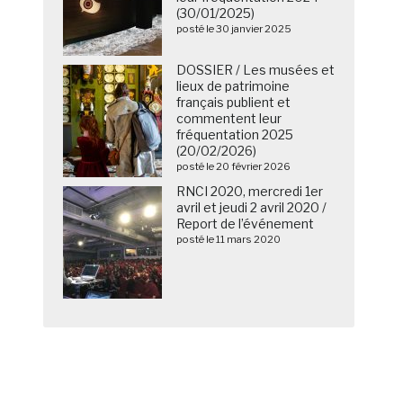
(30/01/2025)
posté le 30 janvier 2025
DOSSIER / Les musées et
lieux de patrimoine
français publient et
commentent leur
fréquentation 2025
(20/02/2026)
posté le 20 février 2026
RNCI 2020, mercredi 1er
avril et jeudi 2 avril 2020 /
Report de l’événement
posté le 11 mars 2020