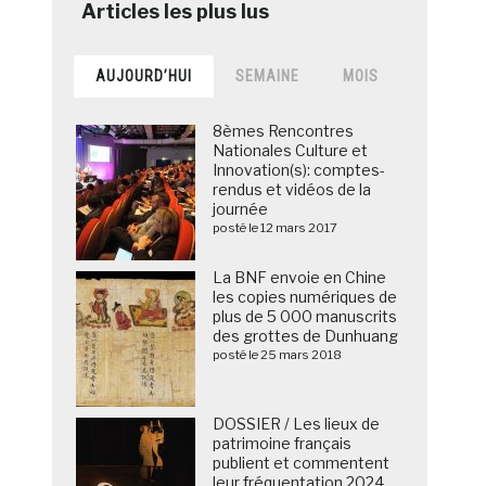
AUJOURD’HUI
SEMAINE
MOIS
8èmes Rencontres
Nationales Culture et
Innovation(s): comptes-
rendus et vidéos de la
journée
posté le 12 mars 2017
La BNF envoie en Chine
les copies numériques de
plus de 5 000 manuscrits
des grottes de Dunhuang
posté le 25 mars 2018
DOSSIER / Les lieux de
patrimoine français
publient et commentent
leur fréquentation 2024