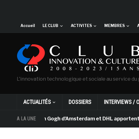
Accueil
LE CLUB
ACTIVITES
MEMBRES
L'innovation technologique et sociale au service du 
ACTUALITÉS
DOSSIERS
INTERVIEWS / 
Le musée Van Gogh d’Amsterdam et DHL apportent l’art da
A LA UNE