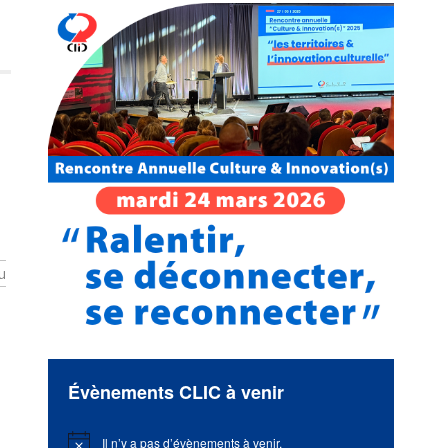
u
Évènements CLIC à venir
Il n’y a pas d’évènements à venir.