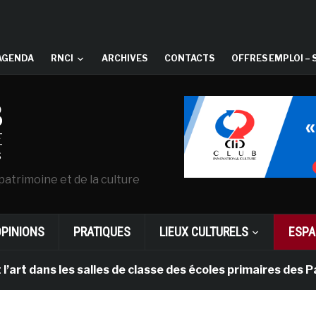
AGENDA
RNCI
ARCHIVES
CONTACTS
OFFRES EMPLOI – 
patrimoine et de la culture
OPINIONS
PRATIQUES
LIEUX CULTURELS
ESPA
ns les salles de classe des écoles primaires des Pays-b