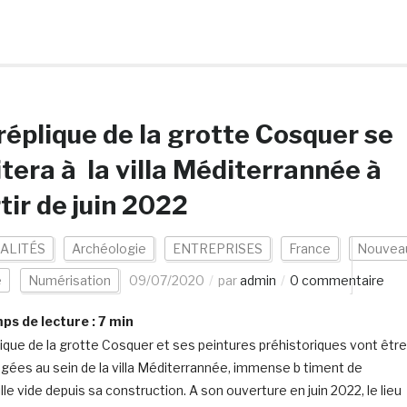
réplique de la grotte Cosquer se
itera à la villa Méditerrannée à
tir de juin 2022
ALITÉS
Archéologie
ENTREPRISES
France
Nouvea
e
Numérisation
09/07/2020
par
admin
0 commentaire
s de lecture :
7
min
lique de la grotte Cosquer et ses peintures préhistoriques vont être
ées au sein de la villa Méditerrannée, immense b timent de
le vide depuis sa construction. A son ouverture en juin 2022, le lieu