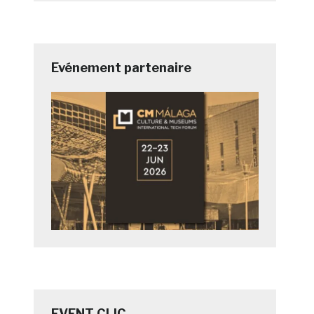
Evénement partenaire
EVENT CLIC