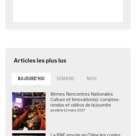
AUJOURD’HUI
SEMAINE
MOIS
8èmes Rencontres Nationales
Culture et Innovation(s): comptes-
rendus et vidéos de la journée
posté le 12 mars 2017
La BNF envoie en Chine les copies