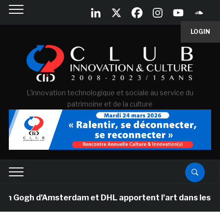
LOGIN
L'innovation technologique et sociale au service du
patrimoine et de la culture
Gogh d’Amsterdam et DHL apportent l’art dans les salles