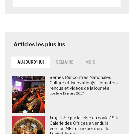
AUJOURD’HUI
SEMAINE
MOIS
8èmes Rencontres Nationales
Culture et Innovation(s): comptes-
rendus et vidéos de la journée
posté le 12 mars 2017
Fragilisée par la crise du covid-19, la
Galerie des Offices a vendu la
version NFT d’une peinture de
Michel-Ange