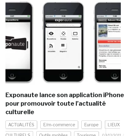
Exponaute lance son application iPhone
pour promouvoir toute l’actualité
culturelle
ACTUALITÉS
E/m-commerce
Europe
LIEUX
CULTURELS
Outils mobiles
Tourisme
03/12/2011