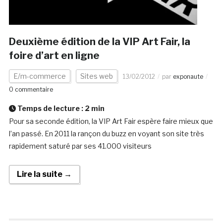
Deuxième édition de la VIP Art Fair, la
foire d’art en ligne
E/m-commerce
Sites web
13/02/2012
par
exponaute
0 commentaire
Temps de lecture :
2
min
Pour sa seconde édition, la VIP Art Fair espère faire mieux que
l’an passé. En 2011 la rançon du buzz en voyant son site très
rapidement saturé par ses 41.000 visiteurs
Lire la suite →