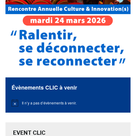
Évènements CLIC à venir
Il n’y a pas d’évènements à venir.
Notice
EVENT CLIC