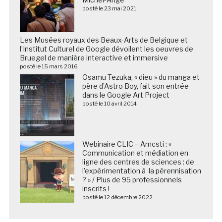
posté le 23 mai 2021
Les Musées royaux des Beaux-Arts de Belgique et
l’Institut Culturel de Google dévoilent les oeuvres de
Bruegel de manière interactive et immersive
posté le 15 mars 2016
Osamu Tezuka, « dieu » du manga et
père d’Astro Boy, fait son entrée
dans le Google Art Project
posté le 10 avril 2014
Webinaire CLIC – Amcsti : «
Communication et médiation en
ligne des centres de sciences : de
l’expérimentation à la pérennisation
? » / Plus de 95 professionnels
inscrits !
posté le 12 décembre 2022