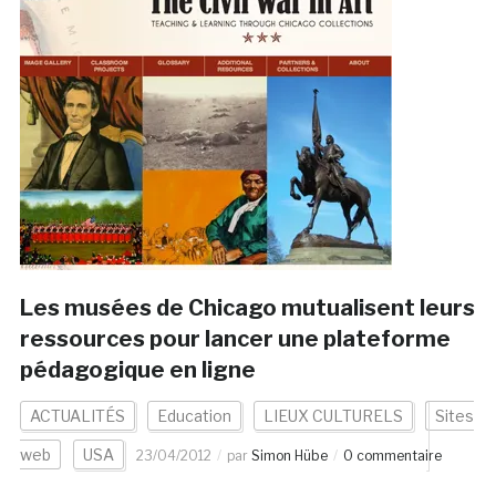
Les musées de Chicago mutualisent leurs
ressources pour lancer une plateforme
pédagogique en ligne
ACTUALITÉS
Education
LIEUX CULTURELS
Sites
web
USA
23/04/2012
par
Simon Hübe
0 commentaire