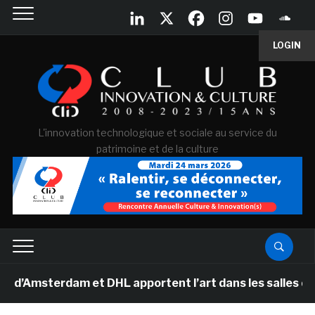
LOGIN
L'innovation technologique et sociale au service du
patrimoine et de la culture
sterdam et DHL apportent l’art dans les salles de class