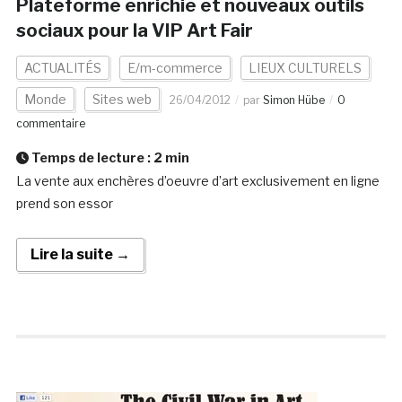
Plateforme enrichie et nouveaux outils
sociaux pour la VIP Art Fair
ACTUALITÉS
E/m-commerce
LIEUX CULTURELS
Monde
Sites web
26/04/2012
par
Simon Hübe
0
commentaire
Temps de lecture :
2
min
La vente aux enchères d’oeuvre d’art exclusivement en ligne
prend son essor
Lire la suite →