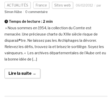
ACTUALITÉS
France
Sites web
06/02/2012
par
Simon Hübe
0 commentaire
Temps de lecture :
2
min
» Nous sommes en 1954, la collection du Comte est
menacée. Une précieuse charte du XIIIe siècle risque de
disparaà®tre. Ne laissez pas les Archiphages la dévorer.
Relevez les défis, trouvez-la et brisez le sortilège. Soyez les
vainqueurs. « Les archives départementales de l’Aube ont eu
la bonne idée de […]
Lire la suite →