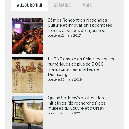
AUJOURD’HUI
SEMAINE
MOIS
8èmes Rencontres Nationales
Culture et Innovation(s): comptes-
rendus et vidéos de la journée
posté le 12 mars 2017
La BNF envoie en Chine les copies
numériques de plus de 5 000
manuscrits des grottes de
Dunhuang
posté le 25 mars 2018
Quand Sotheby’s soutient les
initiatives (de recherches) des
musées du Louvre et d’Orsay
posté le 26 mai 2022