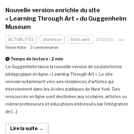
Nouvelle version enrichie du site
« Learning Through Art » du Guggenheim
Museum
ACTUALITÉS
Jeunesse
Sites web
23/12/2011
par
Simon Hübe
3 commentaires
Temps de lecture :
2
min
Le Guggenheim lance la nouvelle version de sa plateforme
pédagogique en ligne « Learning Through Art ». Le site
renvoie notamment vers ses résidences d’artistes qui
interviennent dans les écoles publiques de New York. Des
ressources en ligne sont destinées aux scolaires, artistes ou
même professeurs et éducateurs intéressés par l’intégration
de […]
Lire la suite →