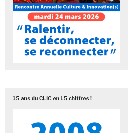
15 ans du CLIC en 15 chiffres !