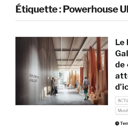
Étiquette :
Powerhouse U
Le 
Gal
de 
att
d’i
ACTU
Mus
Temp