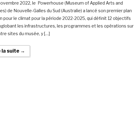
novembre 2022, le Powerhouse (Museum of Applied Arts and
es) de Nouvelle-Galles du Sud (Australie) a lancé son premier plan
n pour le climat pour la période 2022-2025, qui définit 12 objectifs
nglobant les infrastructures, les programmes et les opérations sur
atre sites du musée, y […]
e la suite →