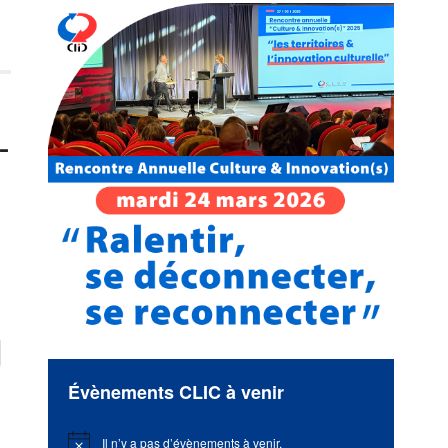
-
Évènements CLIC à venir
Il n’y a pas d’évènements à venir.