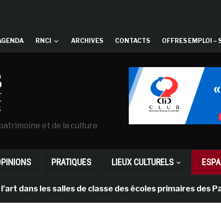
AGENDA
RNCI
ARCHIVES
CONTACTS
OFFRES EMPLOI – 
patrimoine et de la culture
OPINIONS
PRATIQUES
LIEUX CULTURELS
ESPA
ns les salles de classe des écoles primaires des Pays-b