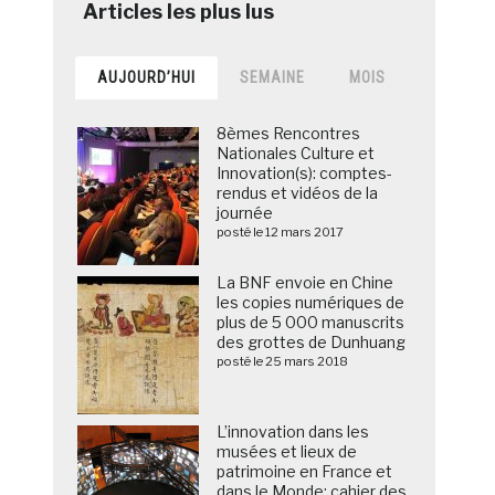
AUJOURD’HUI
SEMAINE
MOIS
8èmes Rencontres
Nationales Culture et
Innovation(s): comptes-
rendus et vidéos de la
journée
posté le 12 mars 2017
La BNF envoie en Chine
les copies numériques de
plus de 5 000 manuscrits
des grottes de Dunhuang
posté le 25 mars 2018
L’innovation dans les
musées et lieux de
patrimoine en France et
dans le Monde: cahier des