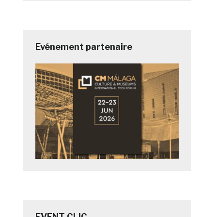
Evénement partenaire
EVENT CLIC