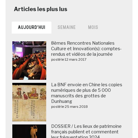
AUJOURD’HUI
SEMAINE
MOIS
8èmes Rencontres Nationales
Culture et Innovation(s): comptes-
rendus et vidéos de la journée
posté le 12 mars 2017
La BNF envoie en Chine les copies
numériques de plus de 5 000
manuscrits des grottes de
Dunhuang
posté le 25 mars 2018
DOSSIER / Les lieux de patrimoine
français publient et commentent
leur fréquentation 2024