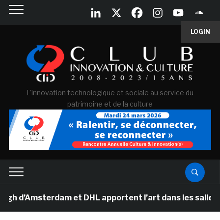
LOGIN
L'innovation technologique et sociale au service du
patrimoine et de la culture
d’Amsterdam et DHL apportent l’art dans les salles de c