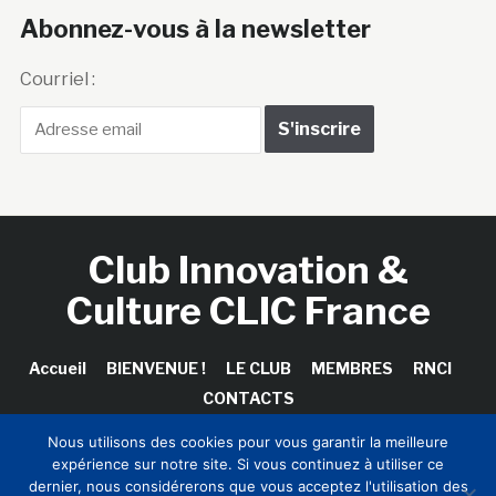
Abonnez-vous à la newsletter
Courriel :
Club Innovation &
Culture CLIC France
Accueil
BIENVENUE !
LE CLUB
MEMBRES
RNCI
CONTACTS
Nous utilisons des cookies pour vous garantir la meilleure
expérience sur notre site. Si vous continuez à utiliser ce
dernier, nous considérerons que vous acceptez l'utilisation des
Copyright © 2026 Club Innovation & Culture CLIC France /