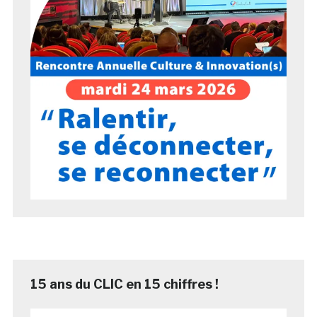
15 ans du CLIC en 15 chiffres !