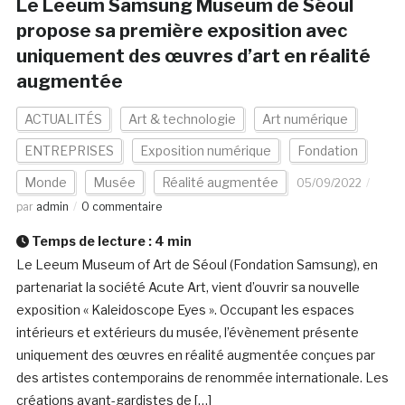
Le Leeum Samsung Museum de Séoul
propose sa première exposition avec
uniquement des œuvres d’art en réalité
augmentée
ACTUALITÉS
Art & technologie
Art numérique
ENTREPRISES
Exposition numérique
Fondation
Monde
Musée
Réalité augmentée
05/09/2022
par
admin
0 commentaire
Temps de lecture :
4
min
Le Leeum Museum of Art de Séoul (Fondation Samsung), en
partenariat la société Acute Art, vient d’ouvrir sa nouvelle
exposition « Kaleidoscope Eyes ». Occupant les espaces
intérieurs et extérieurs du musée, l’évènement présente
uniquement des œuvres en réalité augmentée conçues par
des artistes contemporains de renommée internationale. Les
créations avant-gardistes de […]