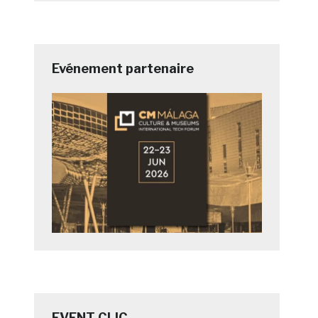
Evénement partenaire
EVENT CLIC