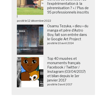
l’expérimentation à la
pérennisation ? » / Plus de
95 professionnels inscrits
!
posté le 12 décembre 2022
Osamu Tezuka, « dieu » du
manga et père d’Astro
Boy, fait son entrée dans
le Google Art Project
posté le 10 avril 2014
Top 40 musées et
monuments français
Facebook / Twitter /
Instagram (03/04/2017)
et bilan depuis le 1er
janvier 2017
posté le 3 avril 2017