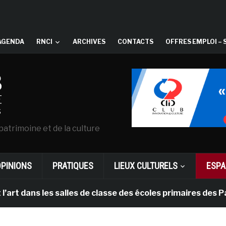
AGENDA
RNCI
ARCHIVES
CONTACTS
OFFRES EMPLOI – 
patrimoine et de la culture
OPINIONS
PRATIQUES
LIEUX CULTURELS
ESPA
ns les salles de classe des écoles primaires des Pays-b