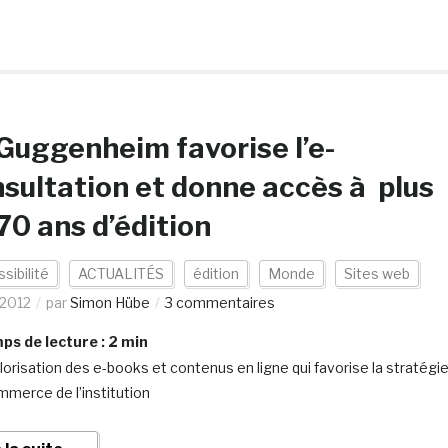
Guggenheim favorise l’e-
sultation et donne accès à plus
70 ans d’édition
sibilité
ACTUALITÉS
édition
Monde
Sites web
/2012
par
Simon Hübe
3 commentaires
s de lecture :
2
min
lorisation des e-books et contenus en ligne qui favorise la stratégi
mmerce de l’institution