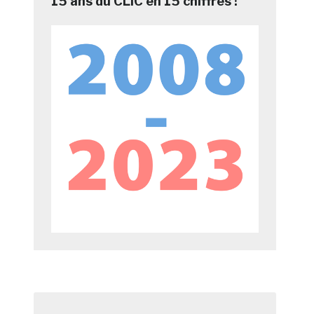
15 ans du CLIC en 15 chiffres !