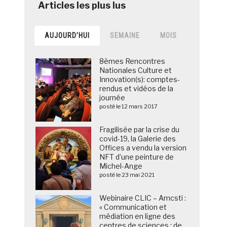
AUJOURD’HUI
SEMAINE
MOIS
8èmes Rencontres
Nationales Culture et
Innovation(s): comptes-
rendus et vidéos de la
journée
posté le 12 mars 2017
Fragilisée par la crise du
covid-19, la Galerie des
Offices a vendu la version
NFT d’une peinture de
Michel-Ange
posté le 23 mai 2021
Webinaire CLIC – Amcsti :
« Communication et
médiation en ligne des
centres de sciences : de