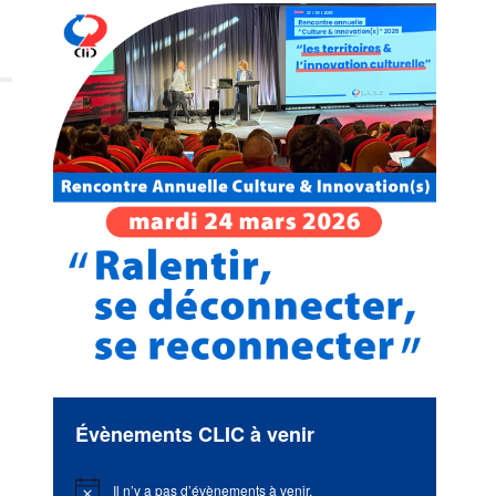
e
Évènements CLIC à venir
Il n’y a pas d’évènements à venir.