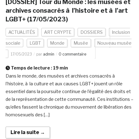
[DOSSIER] Tour du Monde : les musées et
archives consacrés à l’histoire et à l’art
LGBT+ (17/05/2023)
ACTUALITÉS
ART CRYPTE
DOSSIERS
Inclusion
sociale
LGBT
Monde
Musée
Nouveau musée
17/05/2023
par
admin
0 commentaire
Temps de lecture :
19
min
Dans le monde, des musées et archives consacrés à
l’histoire, à la culture et aux causes LGBT+ jouent un rôle
essentiel dans la poursuite continue de l’égalité des droits et
de la représentation de cette communauté. Ces institutions –
qu’elles fassent la chronique du mouvement de libération des
homosexuels des […]
Lire la suite →