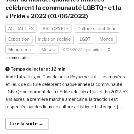
célèbrent la communauté LGBTQ+ et la
« Pride » 2022 (01/06/2022)
ACTUALITÉS
ART CRYPTE
Culture scientifique
Exposition
Inclusion sociale
LGBT
Monde
Monuments
Musée
01/06/2022
par
admin
0
commentaire
Temps de lecture :
12
min
Aux Etats-Unis, au Canada ou au Royaume Uni …. les musées
et lieux de culture célèbrent chaque année la communauté
LGBTQ+ au moment de la « Pride » de juin et juillet. En 2022, 53
ans après la première marche américaine, la tradition est
respectée par des lieux de culture artistique, historique, […]
Lire la suite →