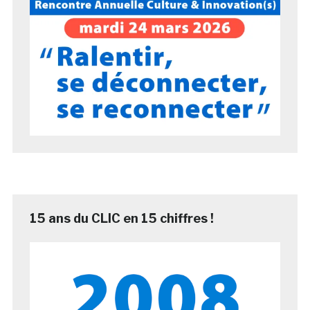
15 ans du CLIC en 15 chiffres !