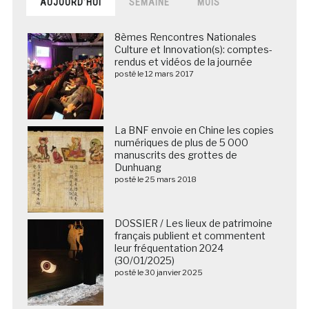
AUJOURD’HUI
SEMAINE
MOIS
8èmes Rencontres Nationales
Culture et Innovation(s): comptes-
rendus et vidéos de la journée
posté le 12 mars 2017
La BNF envoie en Chine les copies
numériques de plus de 5 000
manuscrits des grottes de
Dunhuang
posté le 25 mars 2018
DOSSIER / Les lieux de patrimoine
français publient et commentent
leur fréquentation 2024
(30/01/2025)
posté le 30 janvier 2025