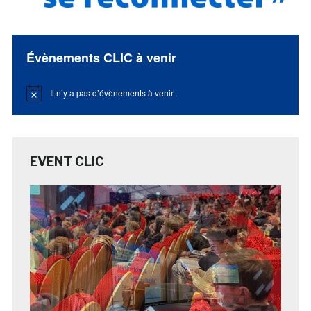
Évènements CLIC à venir
Il n’y a pas d’évènements à venir.
Notice
EVENT CLIC