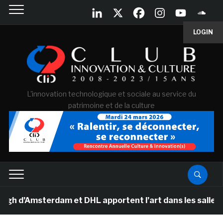
LOGIN
L'innovation technologique et sociale au service du
patrimoine et de la culture
’Amsterdam et DHL apportent l’art dans les salles de c