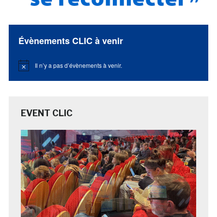
Évènements CLIC à venir
Il n’y a pas d’évènements à venir.
Notice
EVENT CLIC