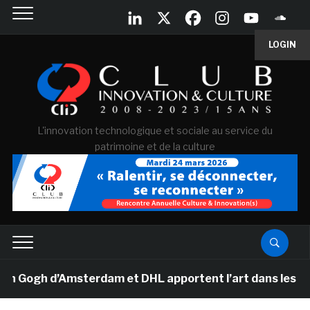
LOGIN
L'innovation technologique et sociale au service du
patrimoine et de la culture
Gogh d’Amsterdam et DHL apportent l’art dans les salles