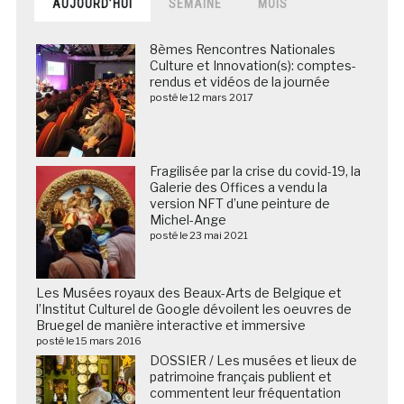
AUJOURD’HUI
SEMAINE
MOIS
8èmes Rencontres Nationales
Culture et Innovation(s): comptes-
rendus et vidéos de la journée
posté le 12 mars 2017
Fragilisée par la crise du covid-19, la
Galerie des Offices a vendu la
version NFT d’une peinture de
Michel-Ange
posté le 23 mai 2021
Les Musées royaux des Beaux-Arts de Belgique et
l’Institut Culturel de Google dévoilent les oeuvres de
Bruegel de manière interactive et immersive
posté le 15 mars 2016
DOSSIER / Les musées et lieux de
patrimoine français publient et
commentent leur fréquentation