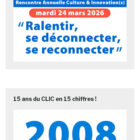
15 ans du CLIC en 15 chiffres !