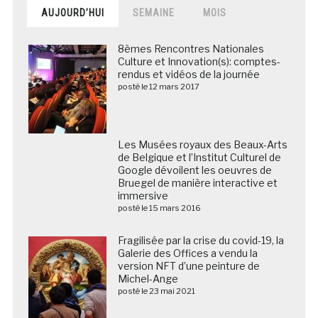
AUJOURD’HUI
SEMAINE
MOIS
8èmes Rencontres Nationales
Culture et Innovation(s): comptes-
rendus et vidéos de la journée
posté le 12 mars 2017
Les Musées royaux des Beaux-Arts
de Belgique et l’Institut Culturel de
Google dévoilent les oeuvres de
Bruegel de manière interactive et
immersive
posté le 15 mars 2016
Fragilisée par la crise du covid-19, la
Galerie des Offices a vendu la
version NFT d’une peinture de
Michel-Ange
posté le 23 mai 2021