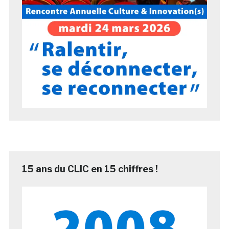
15 ans du CLIC en 15 chiffres !