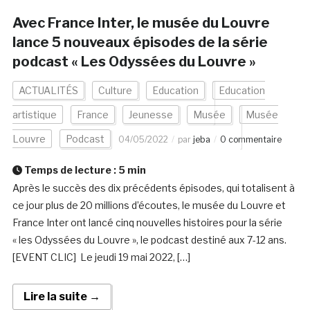
Avec France Inter, le musée du Louvre
lance 5 nouveaux épisodes de la série
podcast « Les Odyssées du Louvre »
ACTUALITÉS
Culture
Education
Education
artistique
France
Jeunesse
Musée
Musée
Louvre
Podcast
04/05/2022
par
jeba
0 commentaire
Temps de lecture :
5
min
Après le succès des dix précédents épisodes, qui totalisent à
ce jour plus de 20 millions d’écoutes, le musée du Louvre et
France Inter ont lancé cinq nouvelles histoires pour la série
« les Odyssées du Louvre », le podcast destiné aux 7-12 ans.
[EVENT CLIC] Le jeudi 19 mai 2022, […]
Lire la suite →