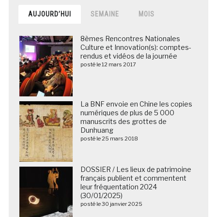
AUJOURD’HUI
SEMAINE
MOIS
8èmes Rencontres Nationales
Culture et Innovation(s): comptes-
rendus et vidéos de la journée
posté le 12 mars 2017
La BNF envoie en Chine les copies
numériques de plus de 5 000
manuscrits des grottes de
Dunhuang
posté le 25 mars 2018
DOSSIER / Les lieux de patrimoine
français publient et commentent
leur fréquentation 2024
(30/01/2025)
posté le 30 janvier 2025