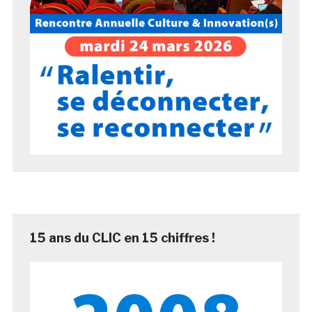
15 ans du CLIC en 15 chiffres !