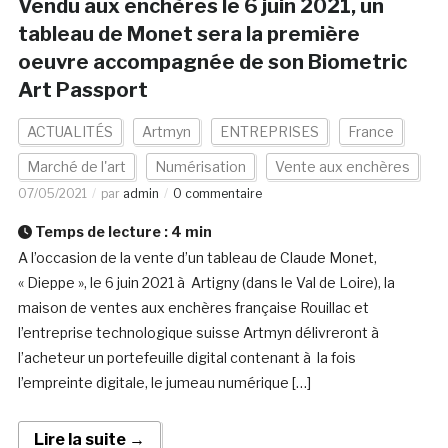
Vendu aux enchères le 6 juin 2021, un
tableau de Monet sera la première
oeuvre accompagnée de son Biometric
Art Passport
ACTUALITÉS
Artmyn
ENTREPRISES
France
Marché de l'art
Numérisation
Vente aux enchères
07/05/2021
par
admin
0 commentaire
Temps de lecture :
4
min
A l’occasion de la vente d’un tableau de Claude Monet,
« Dieppe », le 6 juin 2021 à Artigny (dans le Val de Loire), la
maison de ventes aux enchères française Rouillac et
l’entreprise technologique suisse Artmyn délivreront à
l’acheteur un portefeuille digital contenant à la fois
l’empreinte digitale, le jumeau numérique […]
Lire la suite →