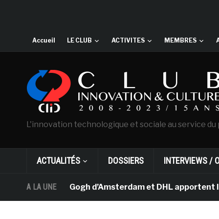
Accueil
LE CLUB
ACTIVITES
MEMBRES
L'innovation technologique et sociale au service du 
ACTUALITÉS
DOSSIERS
INTERVIEWS / 
 musée Van Gogh d’Amsterdam et DHL apportent l’art dan
A LA UNE