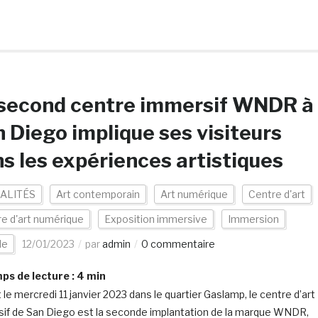
 second centre immersif WNDR à
 Diego implique ses visiteurs
s les expériences artistiques
ALITÉS
Art contemporain
Art numérique
Centre d'art
e d'art numérique
Exposition immersive
Immersion
de
12/01/2023
par
admin
0 commentaire
s de lecture :
4
min
le mercredi 11 janvier 2023 dans le quartier Gaslamp, le centre d’art
if de San Diego est la seconde implantation de la marque WNDR,