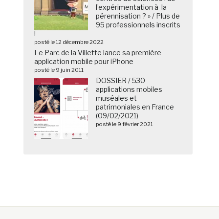
l’expérimentation à la
pérennisation ? » / Plus de
95 professionnels inscrits
!
posté le 12 décembre 2022
Le Parc de la Villette lance sa première
application mobile pour iPhone
posté le 9 juin 2011
DOSSIER / 530
applications mobiles
muséales et
patrimoniales en France
(09/02/2021)
posté le 9 février 2021