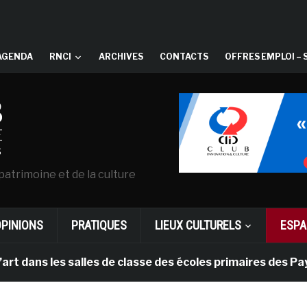
AGENDA
RNCI
ARCHIVES
CONTACTS
OFFRES EMPLOI – 
patrimoine et de la culture
OPINIONS
PRATIQUES
LIEUX CULTURELS
ESPA
s les salles de classe des écoles primaires des Pays-ba