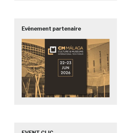
Evénement partenaire
EVENT CLIC