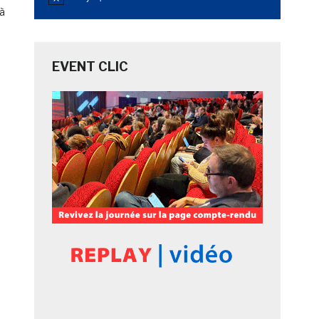
Notice
 à
EVENT CLIC