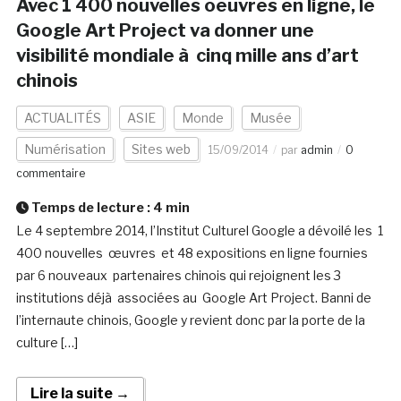
Avec 1 400 nouvelles oeuvres en ligne, le
Google Art Project va donner une
visibilité mondiale à cinq mille ans d’art
chinois
ACTUALITÉS
ASIE
Monde
Musée
Numérisation
Sites web
15/09/2014
par
admin
0
commentaire
Temps de lecture :
4
min
Le 4 septembre 2014, l’Institut Culturel Google a dévoilé les 1
400 nouvelles œuvres et 48 expositions en ligne fournies
par 6 nouveaux partenaires chinois qui rejoignent les 3
institutions déjà associées au Google Art Project. Banni de
l’internaute chinois, Google y revient donc par la porte de la
culture […]
Lire la suite →