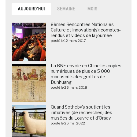
AUJOURD’HUI
SEMAINE
MOIS
8èmes Rencontres Nationales
Culture et Innovation(s): comptes-
rendus et vidéos de la journée
posté le 12 mars 2017
La BNF envoie en Chine les copies
numériques de plus de 5 000
manuscrits des grottes de
Dunhuang
posté le 25 mars 2018
Quand Sotheby’s soutient les
initiatives (de recherches) des
musées du Louvre et d’Orsay
posté le 26 mai 2022