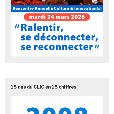
15 ans du CLIC en 15 chiffres !