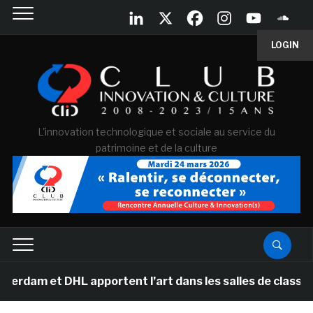
LOGIN
L'innovation technologique et sociale au service du
patrimoine et de la culture
am et DHL apportent l’art dans les salles de classe des