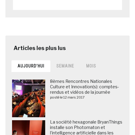
AUJOURD’HUI
SEMAINE
MOIS
8èmes Rencontres Nationales
Culture et Innovation(s): comptes-
rendus et vidéos de la journée
posté le 12 mars 2017
La société hexagonale BryanThings
installe son Photomaton et
l’intelligence artificielle dans les