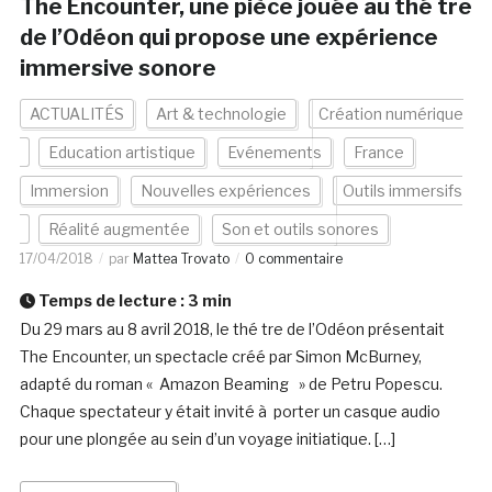
The Encounter, une pièce jouée au thé tre
de l’Odéon qui propose une expérience
immersive sonore
ACTUALITÉS
Art & technologie
Création numérique
Education artistique
Evénements
France
Immersion
Nouvelles expériences
Outils immersifs
Réalité augmentée
Son et outils sonores
17/04/2018
par
Mattea Trovato
0 commentaire
Temps de lecture :
3
min
Du 29 mars au 8 avril 2018, le thé tre de l’Odéon présentait
The Encounter, un spectacle créé par Simon McBurney,
adapté du roman « Amazon Beaming » de Petru Popescu.
Chaque spectateur y était invité à porter un casque audio
pour une plongée au sein d’un voyage initiatique. […]