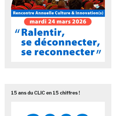
15 ans du CLIC en 15 chiffres !