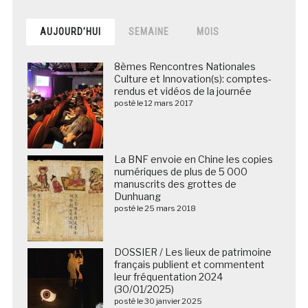
AUJOURD’HUI
SEMAINE
MOIS
8èmes Rencontres Nationales
Culture et Innovation(s): comptes-
rendus et vidéos de la journée
posté le 12 mars 2017
La BNF envoie en Chine les copies
numériques de plus de 5 000
manuscrits des grottes de
Dunhuang
posté le 25 mars 2018
DOSSIER / Les lieux de patrimoine
français publient et commentent
leur fréquentation 2024
(30/01/2025)
posté le 30 janvier 2025