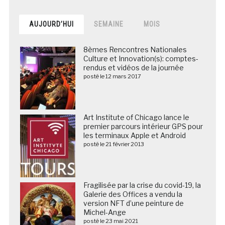
AUJOURD’HUI
SEMAINE
MOIS
8èmes Rencontres Nationales
Culture et Innovation(s): comptes-
rendus et vidéos de la journée
posté le 12 mars 2017
Art Institute of Chicago lance le
premier parcours intérieur GPS pour
les terminaux Apple et Android
posté le 21 février 2013
Fragilisée par la crise du covid-19, la
Galerie des Offices a vendu la
version NFT d’une peinture de
Michel-Ange
posté le 23 mai 2021