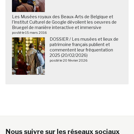
Les Musées royaux des Beaux-Arts de Belgique et
l’Institut Culturel de Google dévoilent les oeuvres de
Bruegel de manière interactive et immersive
posté le 15 mars 2016
DOSSIER / Les musées et lieux de
patrimoine français publient et
commentent leur fréquentation
2025 (20/02/2026)
posté le 20 février 2026
Nous suivre sur les réseaux sociaux