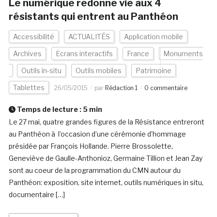
Le numérique redonne vie aux 4
résistants qui entrent au Panthéon
Accessibilité
ACTUALITÉS
Application mobile
Archives
Ecrans interactifs
France
Monuments
Outils in-situ
Outils mobiles
Patrimoine
Tablettes
26/05/2015
par
Rédaction 1
0 commentaire
Temps de lecture :
5
min
Le 27 mai, quatre grandes figures de la Résistance entreront
au Panthéon à l’occasion d’une cérémonie d’hommage
présidée par François Hollande. Pierre Brossolette,
Geneviève de Gaulle-Anthonioz, Germaine Tillion et Jean Zay
sont au coeur de la programmation du CMN autour du
Panthéon: exposition, site internet, outils numériques in situ,
documentaire […]