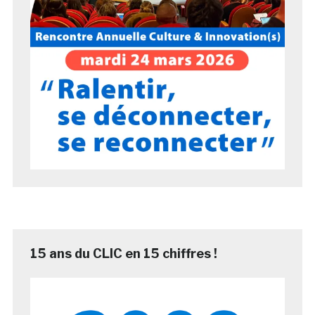
15 ans du CLIC en 15 chiffres !