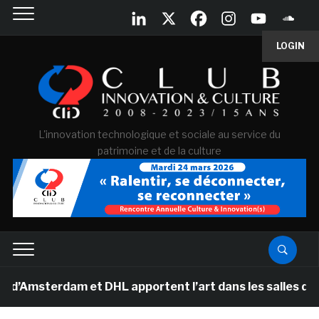
LOGIN
L'innovation technologique et sociale au service du
patrimoine et de la culture
msterdam et DHL apportent l’art dans les salles de clas