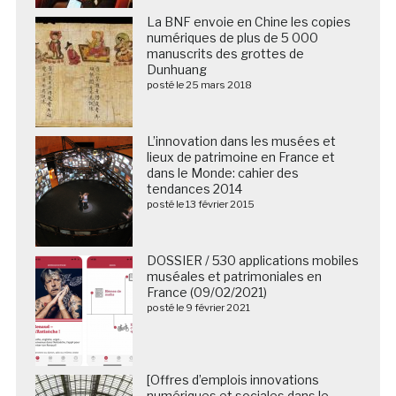
La BNF envoie en Chine les copies
numériques de plus de 5 000
manuscrits des grottes de
Dunhuang
posté le 25 mars 2018
L’innovation dans les musées et
lieux de patrimoine en France et
dans le Monde: cahier des
tendances 2014
posté le 13 février 2015
DOSSIER / 530 applications mobiles
muséales et patrimoniales en
France (09/02/2021)
posté le 9 février 2021
[Offres d’emplois innovations
numériques et sociales dans le