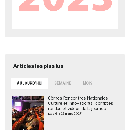
AUJOURD’HUI
SEMAINE
MOIS
8èmes Rencontres Nationales
Culture et Innovation(s): comptes-
rendus et vidéos de la journée
posté le 12 mars 2017