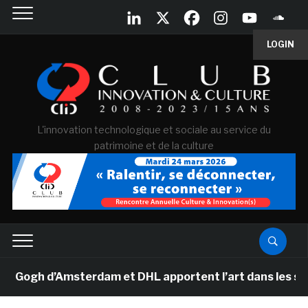
LOGIN
L'innovation technologique et sociale au service du
patrimoine et de la culture
ogh d’Amsterdam et DHL apportent l’art dans les salles 