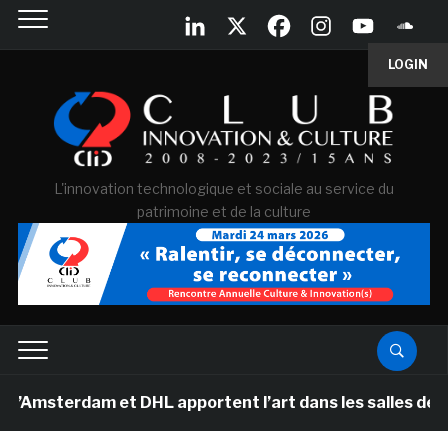
LOGIN
L'innovation technologique et sociale au service du
patrimoine et de la culture
sterdam et DHL apportent l’art dans les salles de class