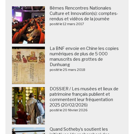
8èmes Rencontres Nationales
Culture et Innovation(s): comptes-
rendus et vidéos de la journée
posté le 12 mars 2017
La BNF envoie en Chine les copies
numériques de plus de 5 000
manuscrits des grottes de
Dunhuang
posté le 25 mars 2018
DOSSIER / Les musées et lieux de
patrimoine français publient et
commentent leur fréquentation
2025 (20/02/2026)
posté le 20 février 2026
Quand Sotheby’s soutient les