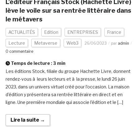
L’éditeur Français Stock (Hachette Livre)
lève le voile sur sa rentrée littéraire dans
le métavers
ACTUALITÉS
Edition
ENTREPRISES
France
Lecture
Metaverse
Web3
26/06/2023
par
admin
0 commentaire
Temps de lecture :
3
min
Les éditions Stock, filiale du groupe Hachette Livre, donnent
rendez-vous à leurs lecteurs et à la presse, le lundi 26 juin
2023, dans un univers virtuel créé pour l’occasion. La maison
d’édition y présentera sa rentrée littéraire en direct et en
ligne. Une première mondiale qui associe l’édition et le […]
Lire la suite →