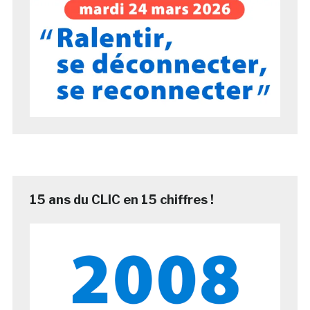
15 ans du CLIC en 15 chiffres !