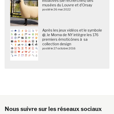
initiatives (de recherches) des
musées du Louvre et d’Orsay
posté le 26 mai 2022
Après les jeux vidéos et le symbole
@, le Moma de NY intègre les 176
premiers émoticônes à sa
collection design
posté le 27 octobre 2016
Nous suivre sur les réseaux sociaux