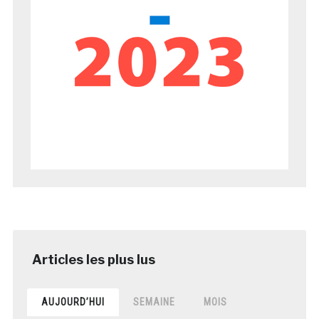
AUJOURD’HUI
SEMAINE
MOIS