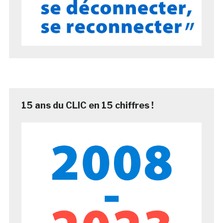
15 ans du CLIC en 15 chiffres !