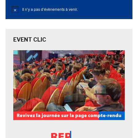
Il n’y a pas d’évènements à venir.
Notice
EVENT CLIC