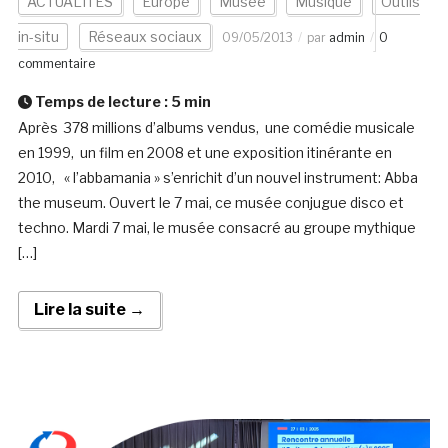
ACTUALITÉS
Europe
Musée
Musique
Outils
in-situ
Réseaux sociaux
09/05/2013
par
admin
0
commentaire
Temps de lecture :
5
min
Après 378 millions d’albums vendus, une comédie musicale
en 1999, un film en 2008 et une exposition itinérante en
2010, « l’abbamania » s’enrichit d’un nouvel instrument: Abba
the museum. Ouvert le 7 mai, ce musée conjugue disco et
techno. Mardi 7 mai, le musée consacré au groupe mythique
[…]
Lire la suite →