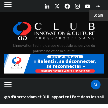
LOGIN
L'innovation technologique et sociale au service du
patrimoine et de la culture
d’Amsterdam et DHL apportent l’art dans les salles de c