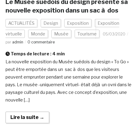
Le Musée suédois du design présente sa
nouvelle exposition dans un sac à dos
ACTUALITÉS
Design
Exposition
Exposition
virtuelle
Monde
Musée
Tourisme
05/03/2020
par
admin
0 commentaire
Temps de lecture :
4
min
La nouvelle exposition du Musée suédois du design « To Go »
peut être emportée dans un sac à dos que les visiteurs
peuvent emprunter pendant une semaine pour explorer le
pays. Le musée -uniquement virtuel- était déjà un ovni dans le
paysage culturel du pays. Avec ce concept d’exposition, une
nouvelle […]
Lire la suite →