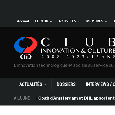
Accueil
LE CLUB
ACTIVITES
MEMBRES
L'innovation technologique et sociale au service du 
ACTUALITÉS
DOSSIERS
INTERVIEWS / 
e musée Van Gogh d’Amsterdam et DHL apportent l’art dan
A LA UNE