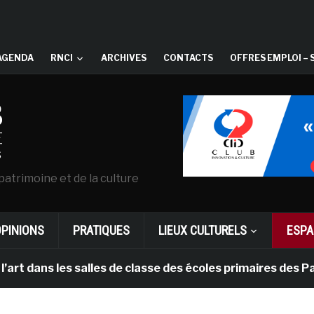
AGENDA
RNCI
ARCHIVES
CONTACTS
OFFRES EMPLOI – 
patrimoine et de la culture
OPINIONS
PRATIQUES
LIEUX CULTURELS
ESPA
s les salles de classe des écoles primaires des Pays-b