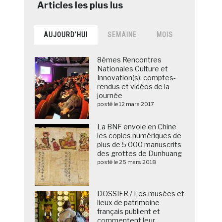
AUJOURD’HUI
SEMAINE
MOIS
8èmes Rencontres
Nationales Culture et
Innovation(s): comptes-
rendus et vidéos de la
journée
posté le 12 mars 2017
La BNF envoie en Chine
les copies numériques de
plus de 5 000 manuscrits
des grottes de Dunhuang
posté le 25 mars 2018
DOSSIER / Les musées et
lieux de patrimoine
français publient et
commentent leur