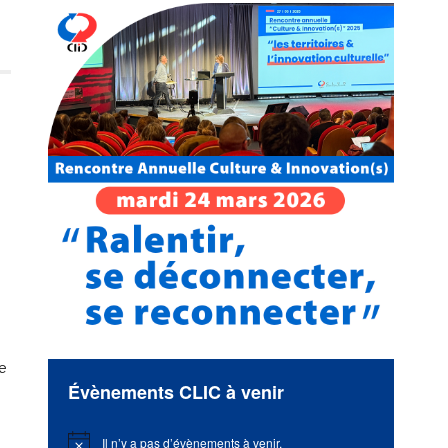
se
Évènements CLIC à venir
Il n’y a pas d’évènements à venir.