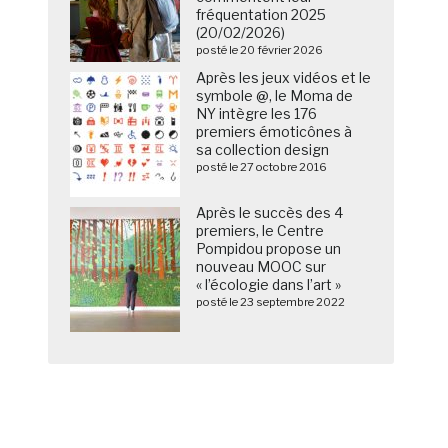
fréquentation 2025
(20/02/2026)
posté le 20 février 2026
Après les jeux vidéos et le
symbole @, le Moma de
NY intègre les 176
premiers émoticônes à
sa collection design
posté le 27 octobre 2016
Après le succès des 4
premiers, le Centre
Pompidou propose un
nouveau MOOC sur
« l’écologie dans l’art »
posté le 23 septembre 2022