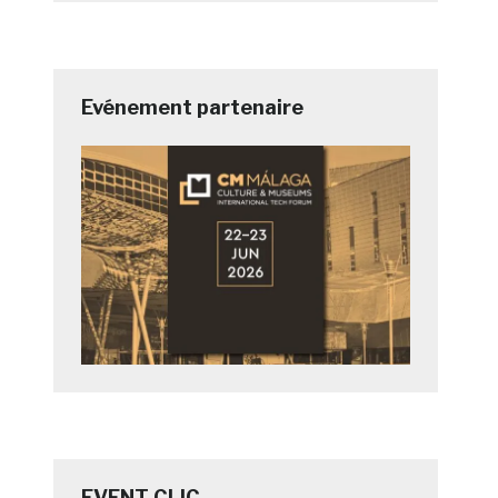
Evénement partenaire
EVENT CLIC