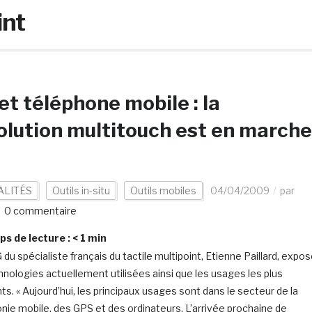
int
et téléphone mobile : la
olution multitouch est en marche
ALITÉS
Outils in-situ
Outils mobiles
04/04/2009
par
0 commentaire
s de lecture :
< 1
min
du spécialiste français du tactile multipoint, Etienne Paillard, expo
hnologies actuellement utilisées ainsi que les usages les plus
ts. « Aujourd’hui, les principaux usages sont dans le secteur de la
nie mobile, des GPS et des ordinateurs. L’arrivée prochaine de