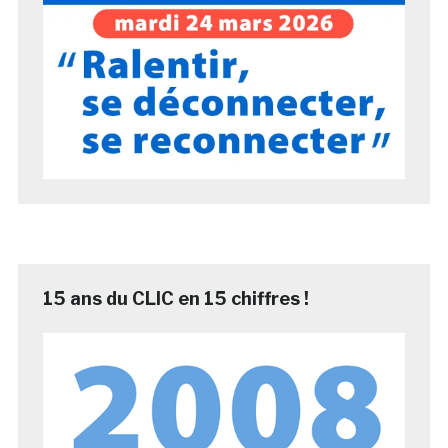
15 ans du CLIC en 15 chiffres !