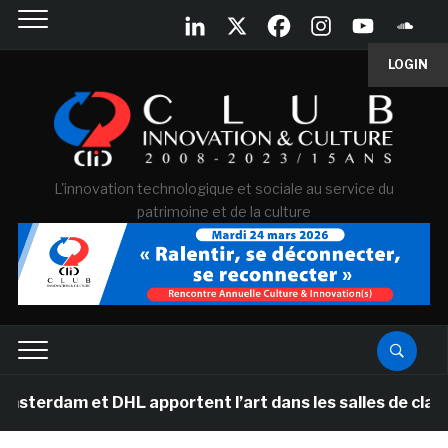
LOGIN
L'innovation technologique et sociale au service du
patrimoine et de la culture
rdam et DHL apportent l’art dans les salles de classe d