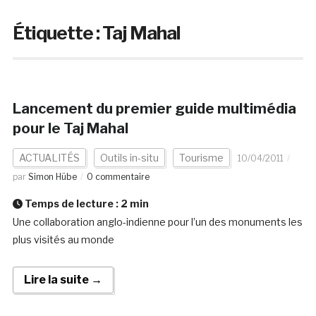
Étiquette :
Taj Mahal
Lancement du premier guide multimédia
pour le Taj Mahal
ACTUALITÉS
Outils in-situ
Tourisme
10/04/2011
par
Simon Hübe
0 commentaire
Temps de lecture :
2
min
Une collaboration anglo-indienne pour l’un des monuments les
plus visités au monde
Lire la suite →