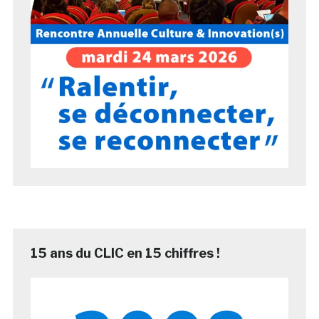
15 ans du CLIC en 15 chiffres !