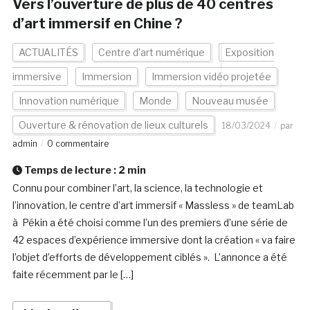
Vers l’ouverture de plus de 40 centres
d’art immersif en Chine ?
ACTUALITÉS
Centre d'art numérique
Exposition
immersive
Immersion
Immersion vidéo projetée
Innovation numérique
Monde
Nouveau musée
Ouverture & rénovation de lieux culturels
18/03/2024
par
admin
0 commentaire
Temps de lecture :
2
min
Connu pour combiner l’art, la science, la technologie et
l’innovation, le centre d’art immersif « Massless » de teamLab
à Pékin a été choisi comme l’un des premiers d’une série de
42 espaces d’expérience immersive dont la création « va faire
l’objet d’efforts de développement ciblés ». L’annonce a été
faite récemment par le […]