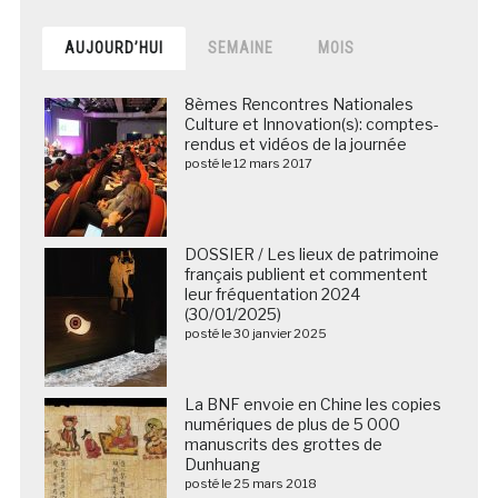
AUJOURD’HUI
SEMAINE
MOIS
8èmes Rencontres Nationales
Culture et Innovation(s): comptes-
rendus et vidéos de la journée
posté le 12 mars 2017
DOSSIER / Les lieux de patrimoine
français publient et commentent
leur fréquentation 2024
(30/01/2025)
posté le 30 janvier 2025
La BNF envoie en Chine les copies
numériques de plus de 5 000
manuscrits des grottes de
Dunhuang
posté le 25 mars 2018