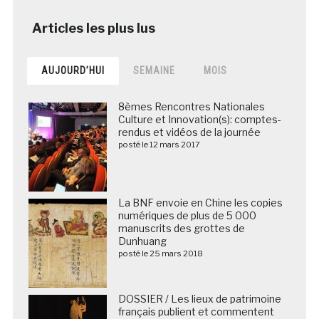
AUJOURD’HUI
SEMAINE
MOIS
8èmes Rencontres Nationales
Culture et Innovation(s): comptes-
rendus et vidéos de la journée
posté le 12 mars 2017
La BNF envoie en Chine les copies
numériques de plus de 5 000
manuscrits des grottes de
Dunhuang
posté le 25 mars 2018
DOSSIER / Les lieux de patrimoine
français publient et commentent