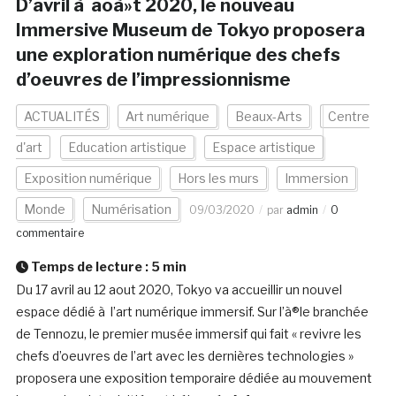
D’avril à aoà»t 2020, le nouveau
Immersive Museum de Tokyo proposera
une exploration numérique des chefs
d’oeuvres de l’impressionnisme
ACTUALITÉS
Art numérique
Beaux-Arts
Centre
d'art
Education artistique
Espace artistique
Exposition numérique
Hors les murs
Immersion
Monde
Numérisation
09/03/2020
par
admin
0
commentaire
Temps de lecture :
5
min
Du 17 avril au 12 aout 2020, Tokyo va accueillir un nouvel
espace dédié à l’art numérique immersif. Sur l’à®le branchée
de Tennozu, le premier musée immersif qui fait « revivre les
chefs d’oeuvres de l’art avec les dernières technologies »
proposera une exposition temporaire dédiée au mouvement