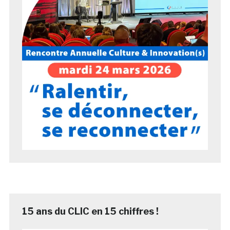
15 ans du CLIC en 15 chiffres !