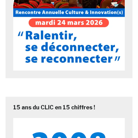
15 ans du CLIC en 15 chiffres !