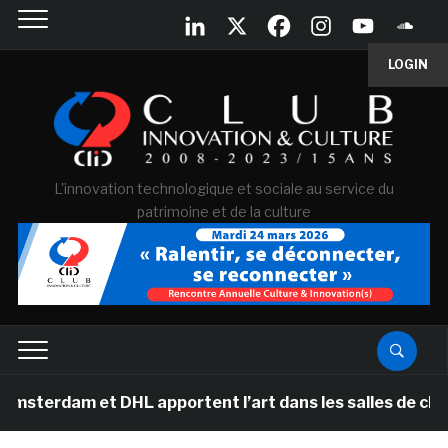
LOGIN
L'innovation technologique et sociale au service du
patrimoine et de la culture
erdam et DHL apportent l’art dans les salles de classe 