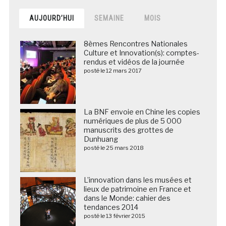
AUJOURD’HUI
SEMAINE
MOIS
8èmes Rencontres Nationales
Culture et Innovation(s): comptes-
rendus et vidéos de la journée
posté le 12 mars 2017
La BNF envoie en Chine les copies
numériques de plus de 5 000
manuscrits des grottes de
Dunhuang
posté le 25 mars 2018
L’innovation dans les musées et
lieux de patrimoine en France et
dans le Monde: cahier des
tendances 2014
posté le 13 février 2015