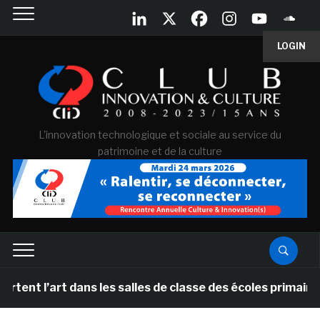
LOGIN
L'innovation technologique et sociale au service du
patrimoine et de la culture
l’art dans les salles de classe des écoles primaires d