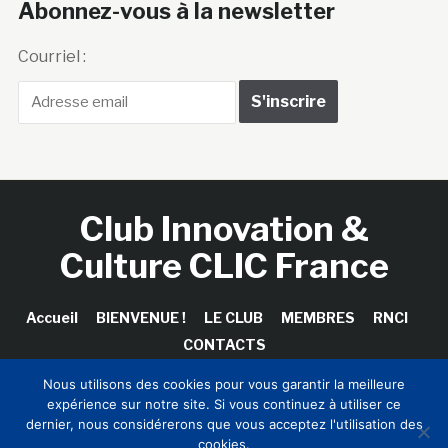
Abonnez-vous à la newsletter
Courriel :
Club Innovation &
Culture CLIC France
Accueil
BIENVENUE !
LE CLUB
MEMBRES
RNCI
CONTACTS
Nous utilisons des cookies pour vous garantir la meilleure
expérience sur notre site. Si vous continuez à utiliser ce
dernier, nous considérerons que vous acceptez l'utilisation des
Copyright © 2026 Club Innovation & Culture CLIC France /
cookies.