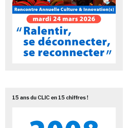
15 ans du CLIC en 15 chiffres !