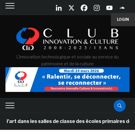
LOGIN
L'innovation technologique et sociale au service du
patrimoine et de la culture
t dans les salles de classe des écoles primaires des Pa