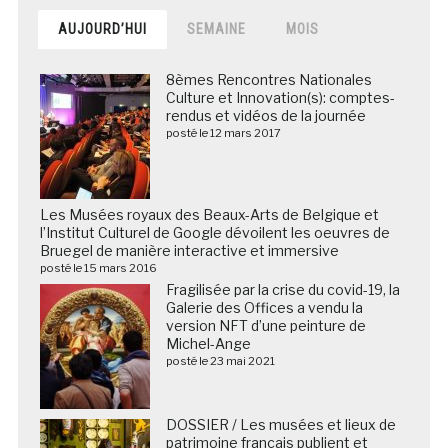
AUJOURD’HUI
SEMAINE
MOIS
8èmes Rencontres Nationales
Culture et Innovation(s): comptes-
rendus et vidéos de la journée
posté le 12 mars 2017
Les Musées royaux des Beaux-Arts de Belgique et
l’Institut Culturel de Google dévoilent les oeuvres de
Bruegel de manière interactive et immersive
posté le 15 mars 2016
Fragilisée par la crise du covid-19, la
Galerie des Offices a vendu la
version NFT d’une peinture de
Michel-Ange
posté le 23 mai 2021
DOSSIER / Les musées et lieux de
patrimoine français publient et